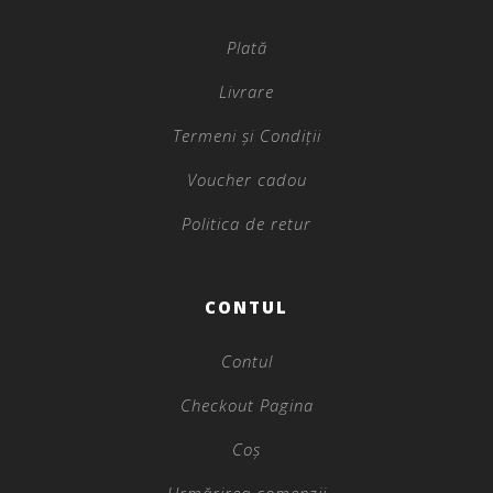
Plată
Livrare
Termeni și Condiții
Voucher cadou
Politica de retur
CONTUL
Contul
Checkout Pagina
Coș
Urmărirea comenzii