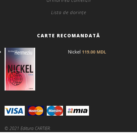
Lista de dorințe
CARTE RECOMANDATĂ
Nickel
119.00
MDL
© 2021 Editura CARTIER.