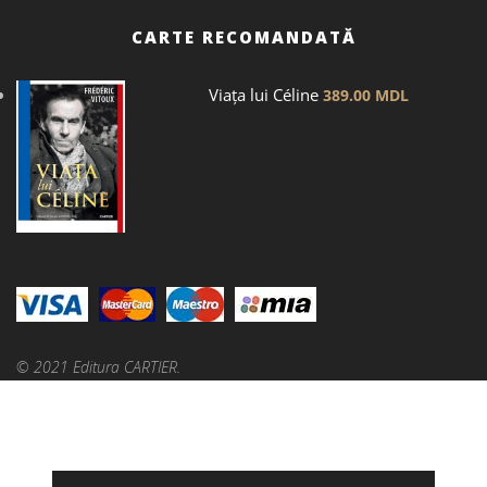
CARTE RECOMANDATĂ
Viața lui Céline
389.00
MDL
© 2021 Editura CARTIER.