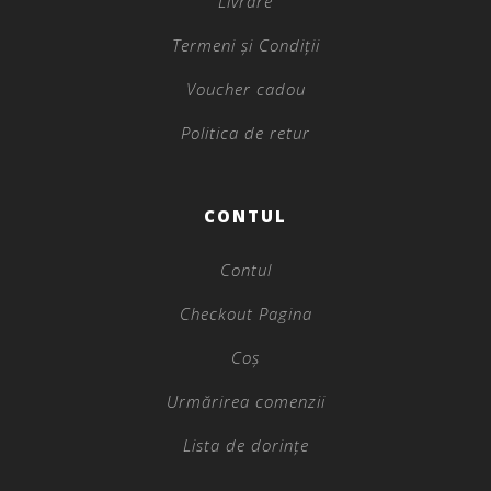
Livrare
Termeni și Condiții
Voucher cadou
Politica de retur
CONTUL
Contul
Checkout Pagina
Coș
Urmărirea comenzii
Lista de dorințe