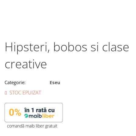
Hipsteri, bobos si clase
creative
Categorie:
Eseu
STOC EPUIZAT
comandã maib liber gratuit