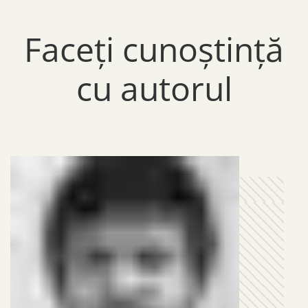
Faceți cunoștință
cu autorul