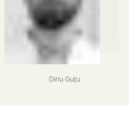
Dinu Guțu