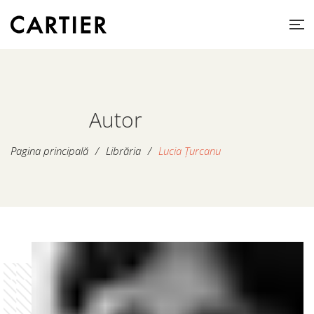
Autor
Pagina principală
/
Librăria
/
Lucia Țurcanu