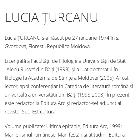
LUCIA ȚURCANU
Lucia ȚURCANU s-a născut pe 27 ianuarie 1974 în s.
Gvozdova, Florești, Republica Moldova.
Licențiată a Facultății de Filologie a Universității de Stat
„Alecu Russo” din Bălți (1998), și-a luat doctoratul în
filologie la Academia de Științe a Moldovei (2005). A fost
lector, apoi conferențiar în Catedra de literatură română și
universală a universității din Bălți (1998-2008). În prezent
este redactor la Editura Arc și redactor-șef adjunct al
revistei Sud-Est cultural.
Volume publicate: Ultima epifanie, Editura Arc, 1999;
Manierismul românesc. Manifestări și atitudini, Editura