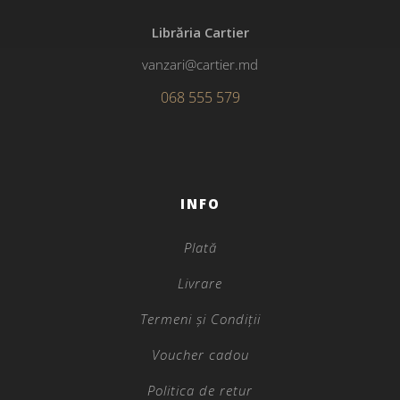
Librăria Cartier
vanzari@cartier.md
068 555 579
INFO
Plată
Livrare
Termeni și Condiții
Voucher cadou
Politica de retur