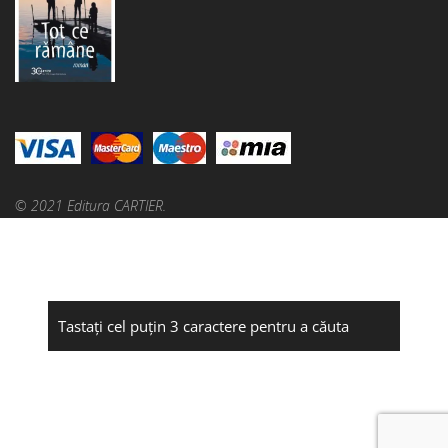
© 2021 Editura CARTIER.