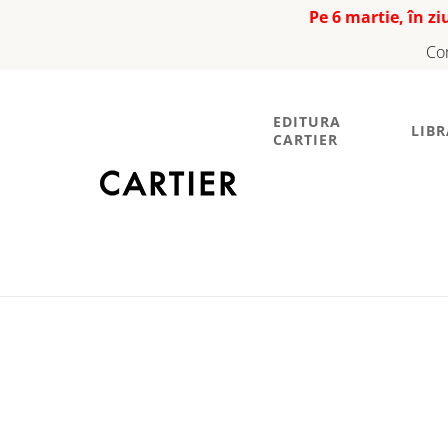
Pe 6 martie, în z
Co
EDITURA
LIBR
CARTIER