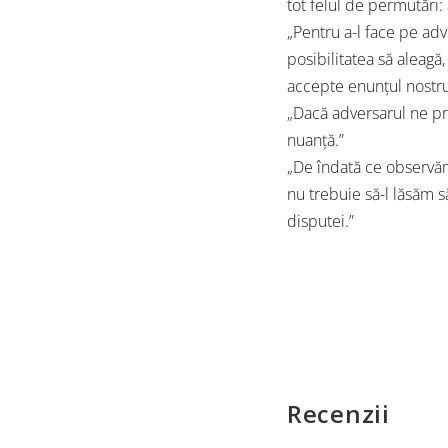
tot felul de permutări:
„Pentru a-l face pe adv
posibilitatea să aleagă
accepte enunţul nostru 
„Dacă adversarul ne pr
nuanţă.”
„De îndată ce observăm
nu trebuie să-l lăsăm s
disputei.”
Recenzii