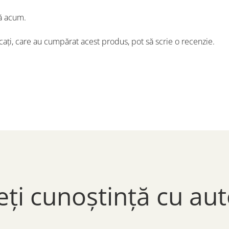
ă acum.
icați, care au cumpărat acest produs, pot să scrie o recenzie.
eți cunoștință cu aut