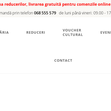
iua reducerilor, livrarea gratuită pentru comenzile online
mandă prin telefon
068 555 579
de luni până vineri: 09.00 - 1
VOUCHER
ĂRIA
REDUCERI
EVEN
CULTURAL
CONTACT