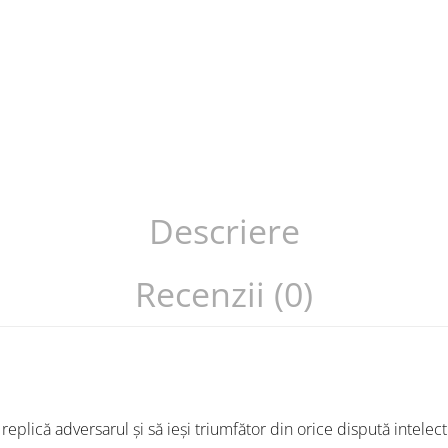
Descriere
Recenzii (0)
 replică adversarul și să ieși triumfător din orice dispută intelect