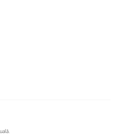
uală.