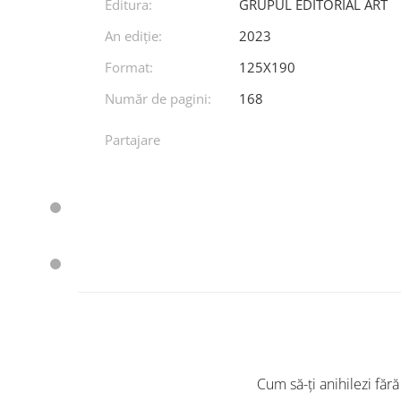
Editura:
GRUPUL EDITORIAL ART
An ediţie:
2023
Format:
125X190
Număr de pagini:
168
Partajare
Cum să-ți anihilezi fără