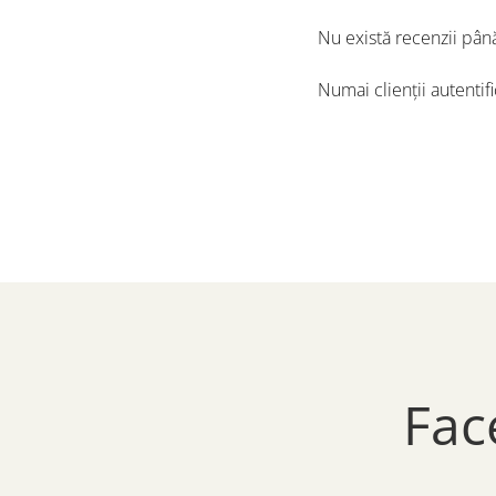
Nu există recenzii pân
Numai clienții autentif
Fac