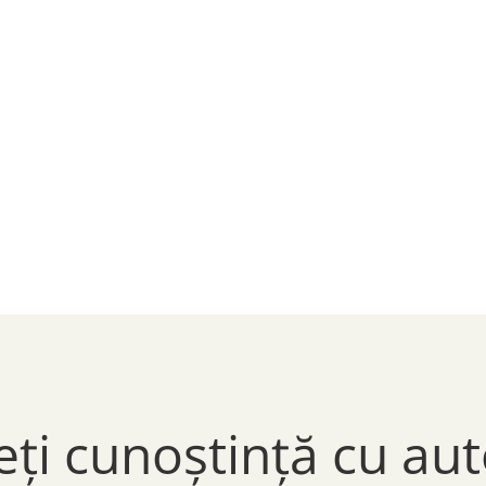
eți cunoștință cu aut