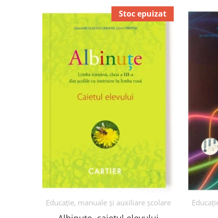
Stoc epuizat