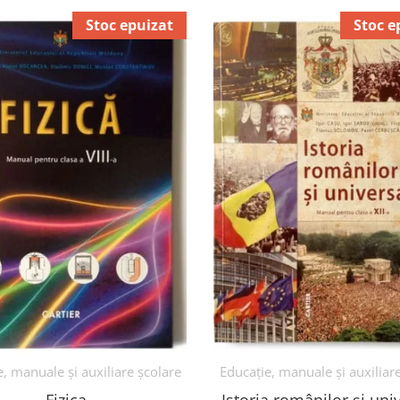
Stoc epuizat
Stoc e