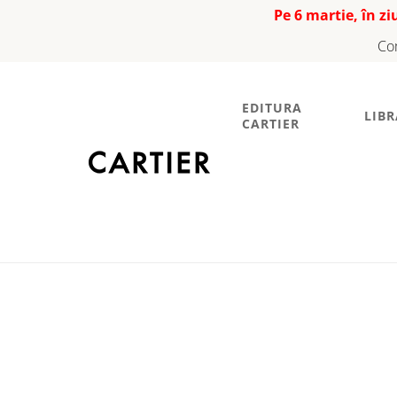
Pe 6 martie, în z
Co
EDITURA
LIBR
CARTIER