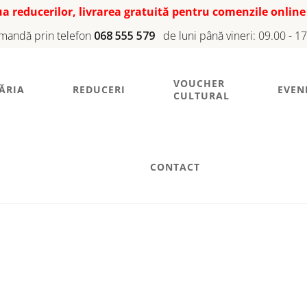
iua reducerilor, livrarea gratuită pentru comenzile online
mandă prin telefon
068 555 579
de luni până vineri: 09.00 - 1
VOUCHER
ĂRIA
REDUCERI
EVEN
CULTURAL
CONTACT