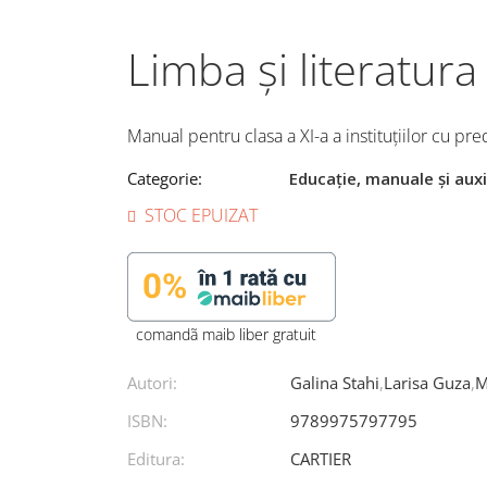
Limba și literatur
Manual pentru clasa a XI-a a instituțiilor cu pr
Categorie:
Educație, manuale și auxi
STOC EPUIZAT
comandã maib liber gratuit
Autori:
Galina Stahi
,
Larisa Guza
,
M
ISBN:
9789975797795
Editura:
CARTIER