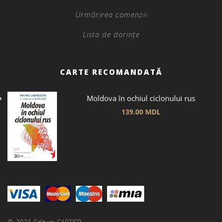
Urmărirea comenzii
Lista de dorințe
CARTE RECOMANDATĂ
Moldova în ochiul ciclonului rus
139.00
MDL