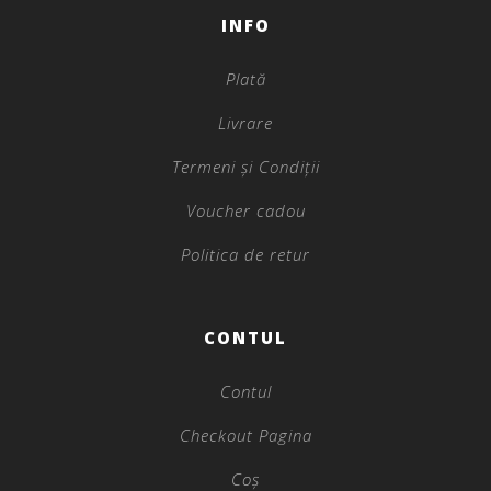
INFO
Plată
Livrare
Termeni și Condiții
Voucher cadou
Politica de retur
CONTUL
Contul
Checkout Pagina
Coș