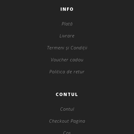
INFO
Plată
Livrare
Termeni și Condiții
Voucher cadou
Politica de retur
CONTUL
Contul
Checkout Pagina
Coș