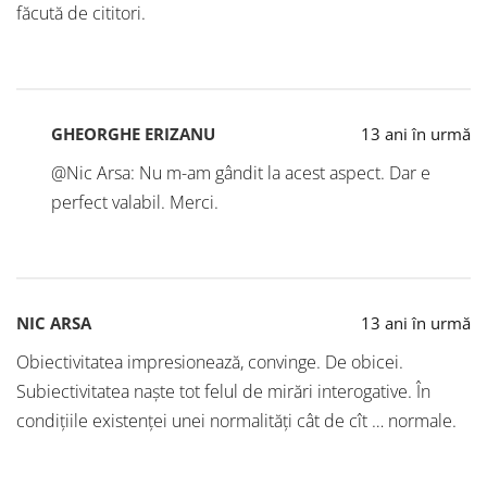
făcută de cititori.
GHEORGHE ERIZANU
13 ani în urmă
@Nic Arsa: Nu m-am gândit la acest aspect. Dar e
perfect valabil. Merci.
NIC ARSA
13 ani în urmă
Obiectivitatea impresionează, convinge. De obicei.
Subiectivitatea naște tot felul de mirări interogative. În
condițiile existenței unei normalități cât de cît … normale.