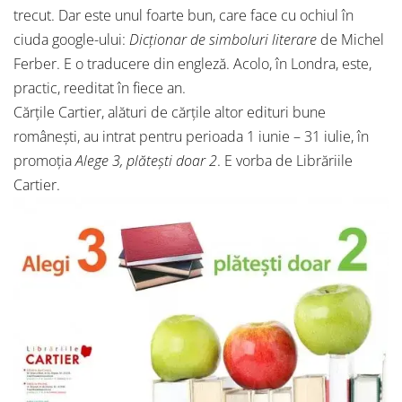
trecut. Dar este unul foarte bun, care face cu ochiul în
ciuda google-ului:
Dicționar de simboluri literare
de Michel
Ferber. E o traducere din engleză. Acolo, în Londra, este,
practic, reeditat în fiece an.
Cărțile Cartier, alături de cărțile altor edituri bune
românești, au intrat pentru perioada 1 iunie – 31 iulie, în
promoția
Alege 3, plătești doar 2
. E vorba de Librăriile
Cartier.