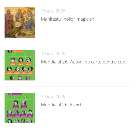
15 iulie 2026
Manifestul noilor magicieni
13 iulie 2026
Mondialul 26. Autorii de carte pentru copii
10 iulie 2026
Mondialul 26. Eseiștii