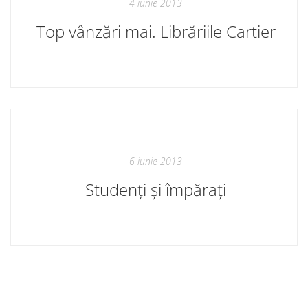
4 iunie 2013
Top vânzări mai. Librăriile Cartier
6 iunie 2013
Studenți și împărați