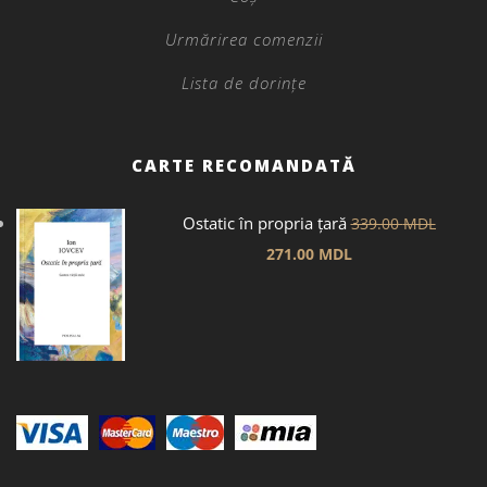
Urmărirea comenzii
Lista de dorințe
CARTE RECOMANDATĂ
Ostatic în propria țară
339.00
MDL
271.00
MDL