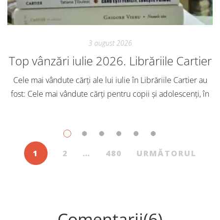
3 august 2026
Top vânzări iulie 2026. Librăriile Cartier
Cele mai vândute cărți ale lui iulie în Librăriile Cartier au
fost: Cele mai vândute cărți pentru copii și adolescenți, în
iulie, în Librăriile Cartier, au fost: Post Views: 115
1
2
…
480
URMĂTORUL
Comentarii(6)