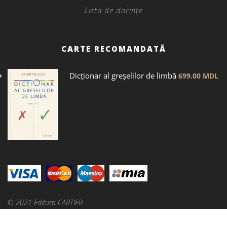
Lista de dorințe
CARTE RECOMANDATĂ
Dicţionar al greșelilor de limbă
699.00
MDL
© 2021 Editura CARTIER.