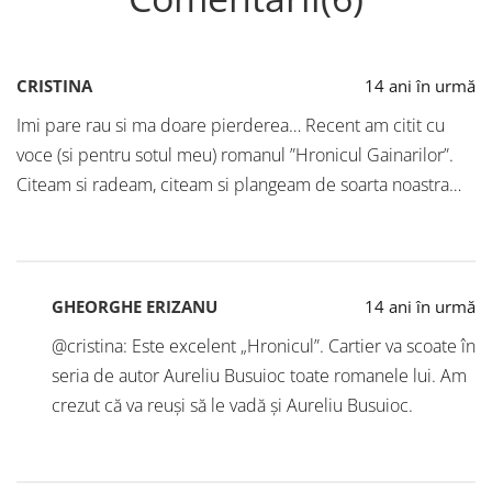
CRISTINA
14 ani în urmă
Imi pare rau si ma doare pierderea… Recent am citit cu
voce (si pentru sotul meu) romanul ”Hronicul Gainarilor”.
Citeam si radeam, citeam si plangeam de soarta noastra…
GHEORGHE ERIZANU
14 ani în urmă
@cristina: Este excelent „Hronicul”. Cartier va scoate în
seria de autor Aureliu Busuioc toate romanele lui. Am
crezut că va reuși să le vadă și Aureliu Busuioc.