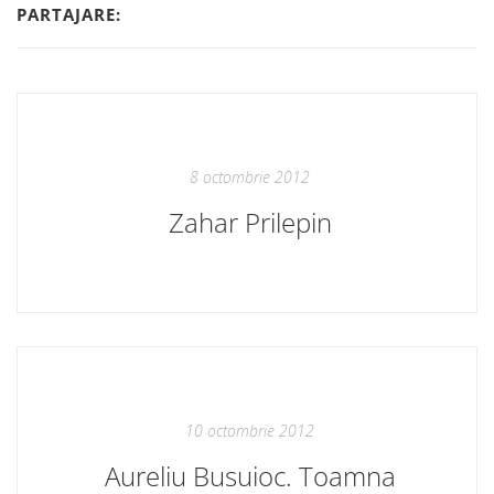
PARTAJARE:
8 octombrie 2012
Zahar Prilepin
10 octombrie 2012
Aureliu Busuioc. Toamna