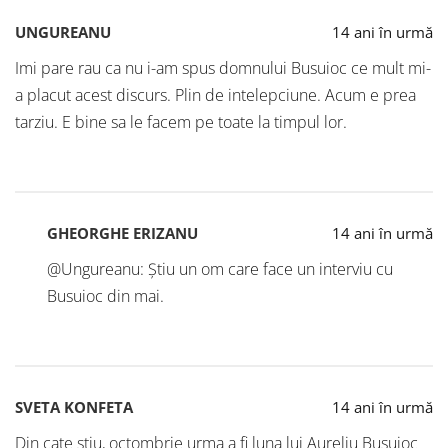
UNGUREANU
14 ani în urmă
Imi pare rau ca nu i-am spus domnului Busuioc ce mult mi-
a placut acest discurs. Plin de intelepciune. Acum e prea
tarziu. E bine sa le facem pe toate la timpul lor.
GHEORGHE ERIZANU
14 ani în urmă
@Ungureanu: Știu un om care face un interviu cu
Busuioc din mai.
SVETA KONFETA
14 ani în urmă
Din cate stiu, octombrie urma a fi luna lui Aureliu Busuioc