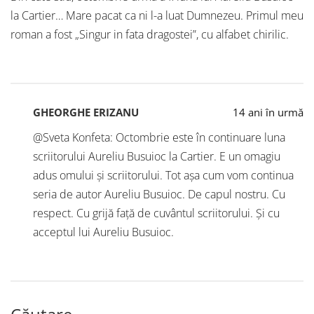
la Cartier… Mare pacat ca ni l-a luat Dumnezeu. Primul meu
roman a fost „Singur in fata dragostei”, cu alfabet chirilic.
GHEORGHE ERIZANU
14 ani în urmă
@Sveta Konfeta: Octombrie este în continuare luna
scriitorului Aureliu Busuioc la Cartier. E un omagiu
adus omului și scriitorului. Tot așa cum vom continua
seria de autor Aureliu Busuioc. De capul nostru. Cu
respect. Cu grijă față de cuvântul scriitorului. Și cu
acceptul lui Aureliu Busuioc.