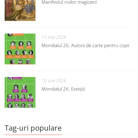
Manifestul noilor magicieni
13 iulie 2026
Mondialul 26. Autorii de carte pentru copii
10 iulie 2026
Mondialul 26. Eseiștii
Tag-uri populare