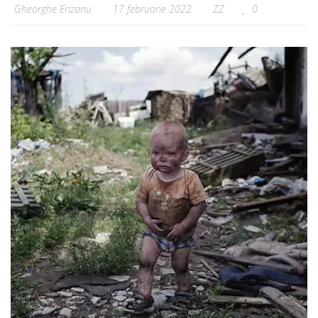
Gheorghe Erizanu
17 februarie 2022
ZZ
0