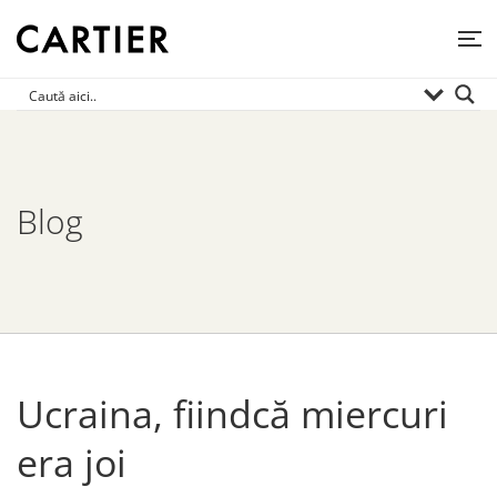
Blog
Ucraina, fiindcă miercuri
era joi