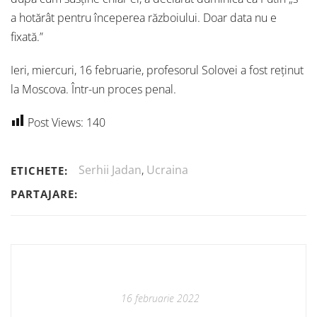
a hotărât pentru începerea războiului. Doar data nu e
fixată.”
Ieri, miercuri, 16 februarie, profesorul Solovei a fost reținut
la Moscova. Într-un proces penal.
Post Views:
140
Serhii Jadan
,
Ucraina
ETICHETE:
PARTAJARE:
16 februarie 2022