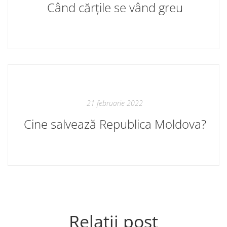
Când cărțile se vând greu
21 februarie 2022
Cine salvează Republica Moldova?
Relații post