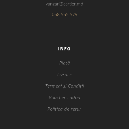
vanzari@cartier.md
068 555 579
INFO
Plată
Livrare
Termeni și Condiții
Voucher cadou
Politica de retur