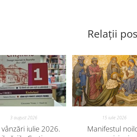
Relații pos
3 august 2026
15 iulie 2026
vânzări iulie 2026.
Manifestul noil