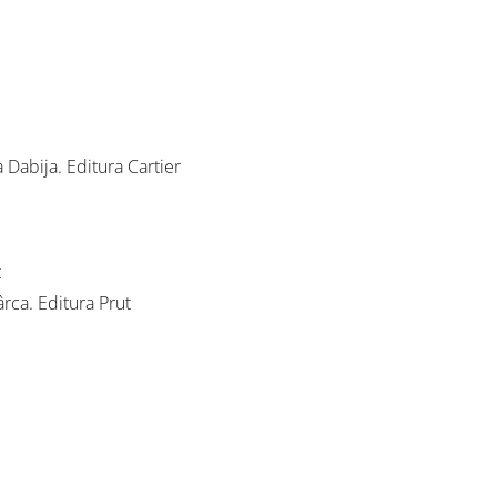
 Dabija. Editura Cartier
t
ârca. Editura Prut