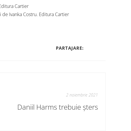
 Editura Cartier
ii de Ivanka Costru. Editura Cartier
PARTAJARE:
2 noiembrie 2021
Daniil Harms trebuie șters