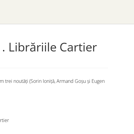
Librăriile Cartier
vem trei noutăți (Sorin Ioniță, Armand Goșu și Eugen
rtier