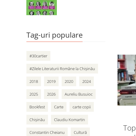
Tag-uri populare
#30cartier
#Zilele Literaturii Române la Chișinău
2018
2019
2020
2024
2025
2026
Aureliu Busuioc
Bookfest
Carte
carte copii
Chișinău
Claudiu Komartin
Top 
Constantin Cheianu
Cultură