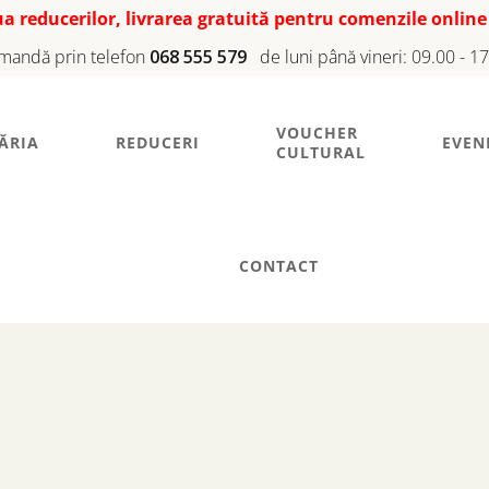
iua reducerilor, livrarea gratuită pentru comenzile online
mandă prin telefon
068 555 579
de luni până vineri: 09.00 - 1
VOUCHER
ĂRIA
REDUCERI
EVEN
CULTURAL
CONTACT