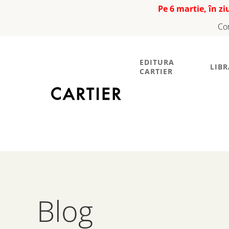
Pe 6 martie, în z
Co
EDITURA
LIBR
CARTIER
Blog