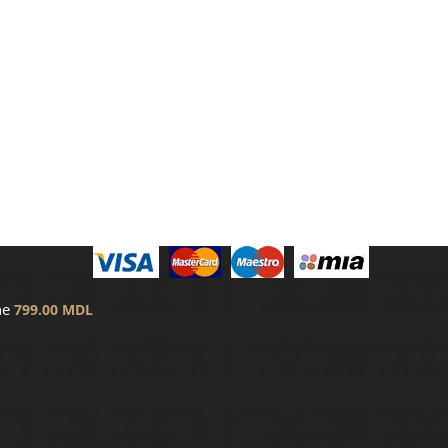
ne
799.00
MDL