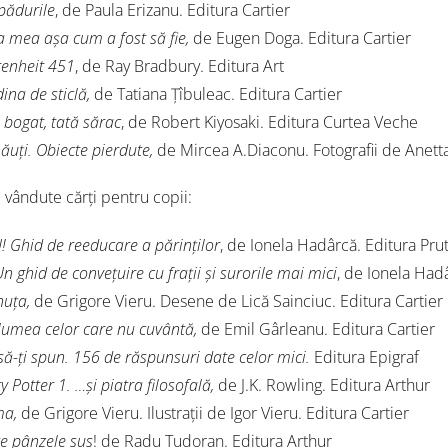
pădurile
, de Paula Erizanu. Editura Cartier
a mea așa cum a fost să fie,
de Eugen Doga. Editura Cartier
enheit 451
, de Ray Bradbury. Editura Art
ina de sticlă,
de Tatiana Țîbuleac. Editura Cartier
 bogat, tată sărac
, de Robert Kiyosaki. Editura Curtea Veche
ăuți. Obiecte pierdute,
de Mircea A.Diaconu. Fotografii de Anetta
 vândute cărți pentru copii:
 Ghid de reeducare a părinților
, de Ionela Hadârcă. Editura Pru
Un ghid de convețuire cu frații și surorile mai mici
, de Ionela Had
nuța,
de Grigore Vieru. Desene de Lică Sainciuc. Editura Cartier
lumea celor care nu cuvântă,
de Emil Gârleanu. Editura Cartier
să-ți spun. 156 de răspunsuri date celor mici.
Editura Epigraf
y Potter 1. …și piatra filosofală,
de J.K. Rowling. Editura Arthur
ma,
de Grigore Vieru. Ilustrații de Igor Vieru. Editura Cartier
e pânzele sus
! de Radu Tudoran. Editura Arthur