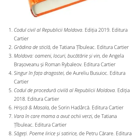
Codul civil al Republicii Moldova
. Ediția 2019. Editura
Cartier
Grădina de sticlă,
de Tatiana Țîbuleac. Editura Cartier
Moldova: oameni, locuri, bucătărie și vin,
de Angela
Brașoveanu și Roman Rybaleov. Editura Cartier
Singur în fața dragostei,
de Aureliu Busuioc. Editura
Cartier
Codul de procedură civilă al Republicii Moldova.
Ediția
2018. Editura Cartier
Hrișcă & Masala,
de Sorin Hadârcă. Editura Cartier
Vara în care mama a avut ochii verzi,
de Tatiana
Țîbuleac. Editura Cartier
Săgeți. Poeme lirice și satirice,
de Petru Cărare. Editura