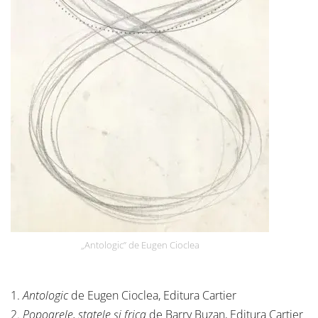
„Antologic” de Eugen Cioclea
1.
Antologic
de Eugen Cioclea, Editura Cartier
2.
Popoarele, statele și frica
de Barry Buzan, Editura Cartier