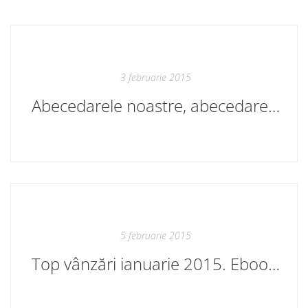
3 februarie 2015
Abecedarele noastre, abecedarele lor
5 februarie 2015
Top vânzări ianuarie 2015. Ebook Cartier