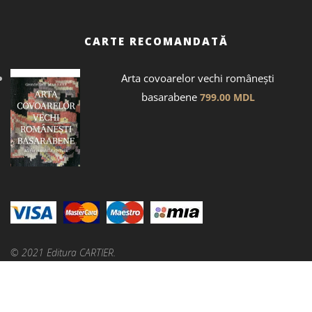
CARTE RECOMANDATĂ
Arta covoarelor vechi românești
basarabene
799.00
MDL
© 2021 Editura CARTIER.