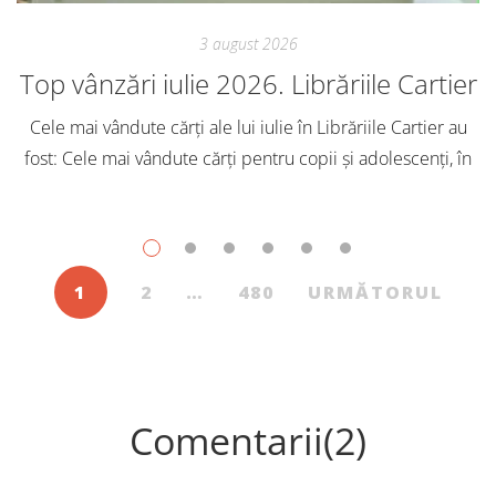
3 august 2026
Top vânzări iulie 2026. Librăriile Cartier
Cele mai vândute cărți ale lui iulie în Librăriile Cartier au
fost: Cele mai vândute cărți pentru copii și adolescenți, în
iulie, în Librăriile Cartier, au fost: Post Views: 154
1
2
…
480
URMĂTORUL
Comentarii(2)