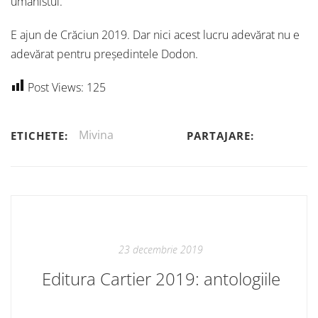
umanistul.
E ajun de Crăciun 2019. Dar nici acest lucru adevărat nu e
adevărat pentru președintele Dodon.
Post Views:
125
Mivina
ETICHETE:
PARTAJARE:
23 decembrie 2019
Editura Cartier 2019: antologiile