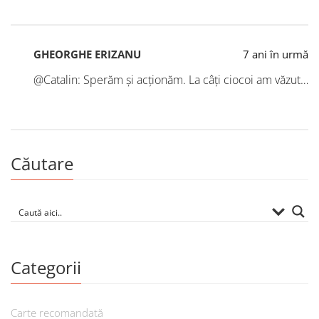
GHEORGHE ERIZANU
7 ani în urmă
@Catalin: Sperăm și acționăm. La câți ciocoi am văzut…
Căutare
Categorii
Carte recomandată