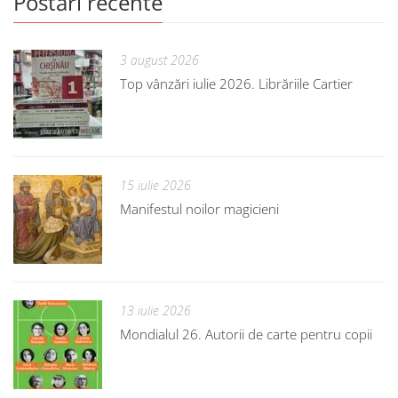
Postări recente
3 august 2026
Top vânzări iulie 2026. Librăriile Cartier
15 iulie 2026
Manifestul noilor magicieni
13 iulie 2026
Mondialul 26. Autorii de carte pentru copii