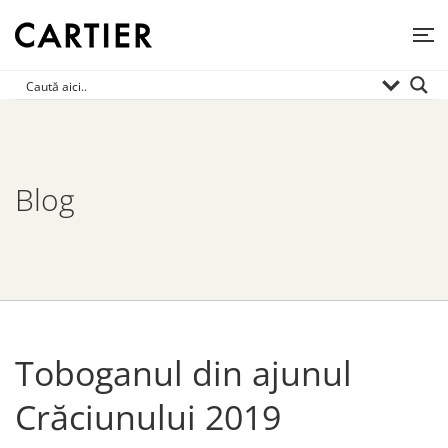
Blog
Toboganul din ajunul
Crăciunului 2019