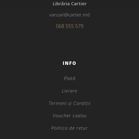
Librăria Cartier
vanzari@cartier.md
068 555 579
INFO
Plată
Livrare
Termeni și Condiții
Voucher cadou
Politica de retur