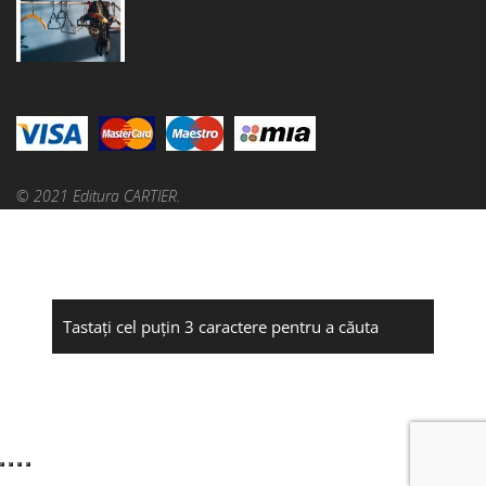
© 2021 Editura CARTIER.