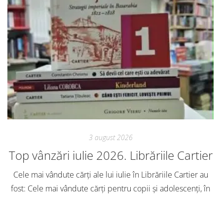
3 august 2026
Top vânzări iulie 2026. Librăriile Cartier
Cele mai vândute cărți ale lui iulie în Librăriile Cartier au
fost: Cele mai vândute cărți pentru copii și adolescenți, în
iulie, în Librăriile Cartier, au fost: Post Views: 170