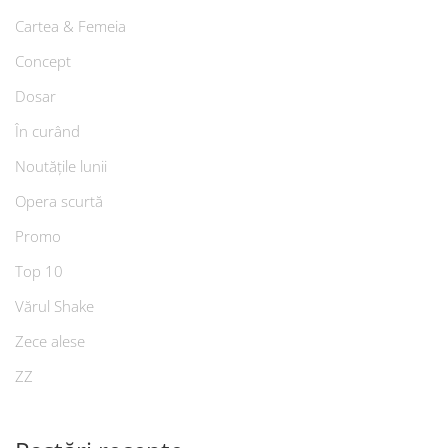
Cartea & Femeia
Concept
Dosar
În curând
Noutățile lunii
Opera scurtă
Promo
Top 10
Vărul Shake
Zece alese
ZZ