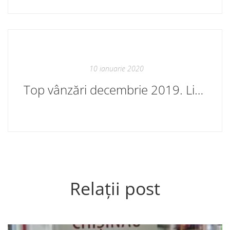
10 ianuarie 2020
Top vânzări decembrie 2019. Librăriile Cartier
Relații post