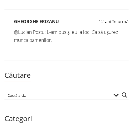
GHEORGHE ERIZANU
12 ani în urmă
@Lucian Postu: L-am pus și eu la loc. Ca să ușurez
munca oamenilor.
Căutare
Categorii