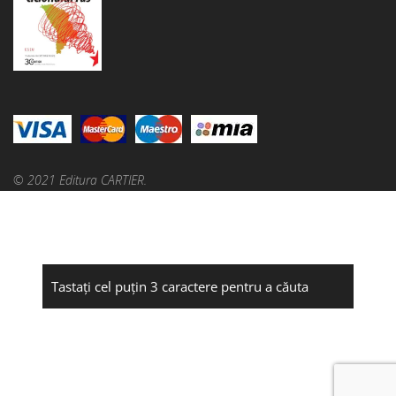
© 2021 Editura CARTIER.