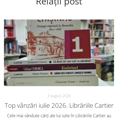
Relații post
3 august 2026
Top vânzări iulie 2026. Librăriile Cartier
Cele mai vândute cărți ale lui iulie în Librăriile Cartier au