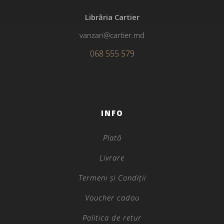
Librăria Cartier
vanzari@cartier.md
068 555 579
INFO
Plată
Livrare
Termeni și Condiții
Voucher cadou
Politica de retur