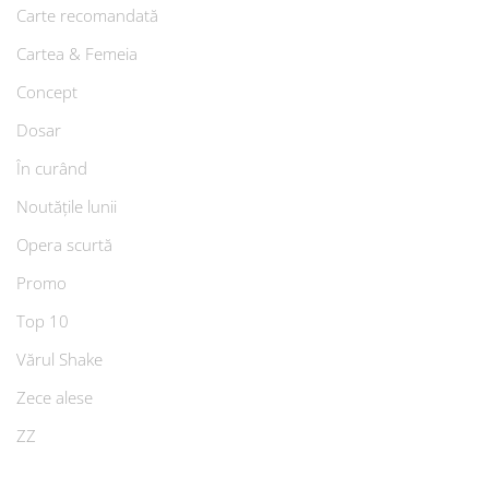
Carte recomandată
Cartea & Femeia
Concept
Dosar
În curând
Noutățile lunii
Opera scurtă
Promo
Top 10
Vărul Shake
Zece alese
ZZ