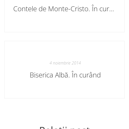
Contele de Monte-Cristo. În curând
4 noiembrie 2014
Biserica Albă. În curând