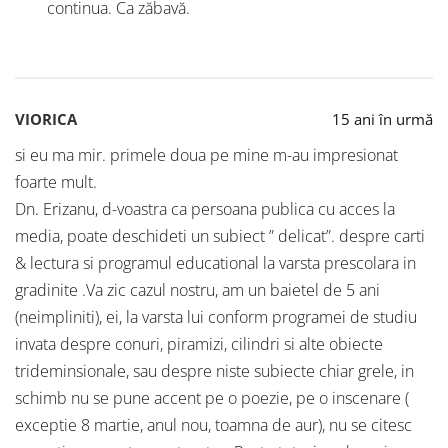
continua. Ca zăbavă.
VIORICA
15 ani în urmă
si eu ma mir. primele doua pe mine m-au impresionat
foarte mult.
Dn. Erizanu, d-voastra ca persoana publica cu acces la
media, poate deschideti un subiect ” delicat”. despre carti
& lectura si programul educational la varsta prescolara in
gradinite .Va zic cazul nostru, am un baietel de 5 ani
(neimpliniti), ei, la varsta lui conform programei de studiu
invata despre conuri, piramizi, cilindri si alte obiecte
trideminsionale, sau despre niste subiecte chiar grele, in
schimb nu se pune accent pe o poezie, pe o inscenare (
exceptie 8 martie, anul nou, toamna de aur), nu se citesc