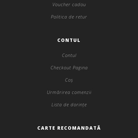
Voucher cadou
Politica de retur
CONTUL
Contul
Checkout Pagina
Coș
Urmărirea comenzii
Lista de dorințe
CARTE RECOMANDATĂ