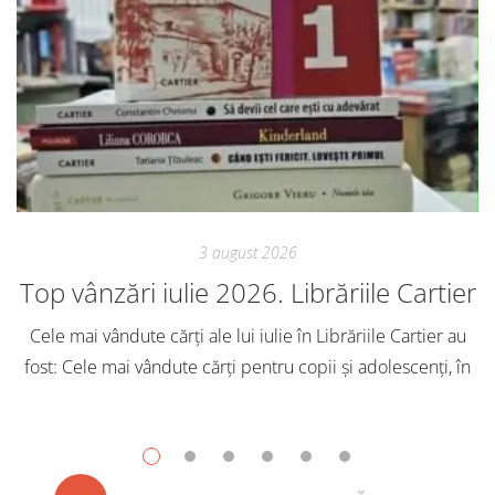
3 august 2026
Top vânzări iulie 2026. Librăriile Cartier
Cele mai vândute cărți ale lui iulie în Librăriile Cartier au
fost: Cele mai vândute cărți pentru copii și adolescenți, în
iulie, în Librăriile Cartier, au fost: Post Views: 154