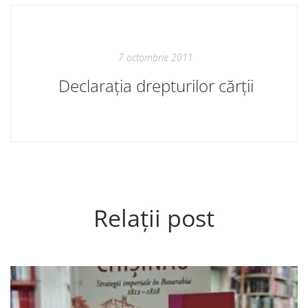
7 octombrie 2011
Declarația drepturilor cărții
Relații post