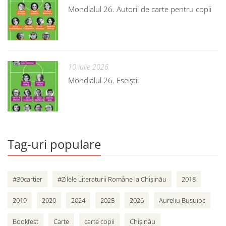
Mondialul 26. Autorii de carte pentru copii
10 iulie 2026
Mondialul 26. Eseiștii
Tag-uri populare
#30cartier
#Zilele Literaturii Române la Chișinău
2018
2019
2020
2024
2025
2026
Aureliu Busuioc
Bookfest
Carte
carte copii
Chișinău