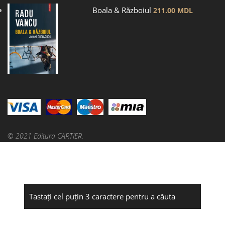
Boala & Războiul
211.00
MDL
© 2021 Editura CARTIER.