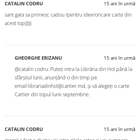
CATALIN CODRU
15 ani în urmă
sant gata sa primesc cadou /pentru idee/oricare carte din
acest top)))))
GHEORGHE ERIZANU
15 ani în urmă
@catalin codru: Puteți intra la Librăria din Hol până la
sfârșitul lunii, anunțând-o din timp pe
email:librariadinhol@cartier.md, și vă alegeți o carte
Cartier din topul lunii septembrie.
CATALIN CODRU
15 ani în urmă