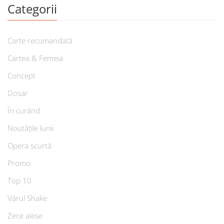
Categorii
Carte recomandată
Cartea & Femeia
Concept
Dosar
În curând
Noutățile lunii
Opera scurtă
Promo
Top 10
Vărul Shake
Zece alese