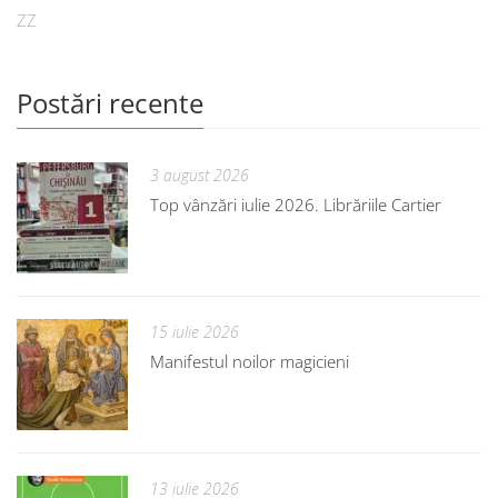
ZZ
Postări recente
3 august 2026
Top vânzări iulie 2026. Librăriile Cartier
15 iulie 2026
Manifestul noilor magicieni
13 iulie 2026