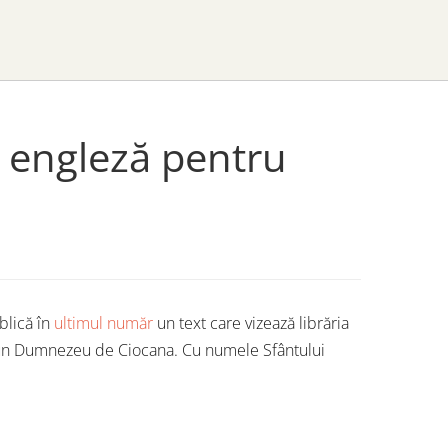
a engleză pentru
blică în
ultimul număr
un text care vizează librăria
oc un Dumnezeu de Ciocana. Cu numele Sfântului