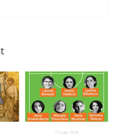
t
13 iulie 2026