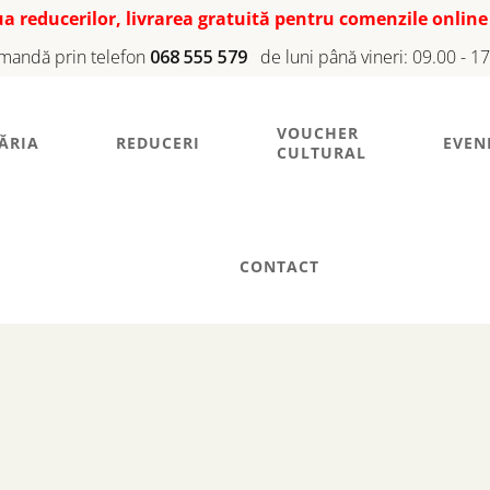
iua reducerilor, livrarea gratuită pentru comenzile online
mandă prin telefon
068 555 579
de luni până vineri: 09.00 - 1
VOUCHER
ĂRIA
REDUCERI
EVEN
CULTURAL
CONTACT