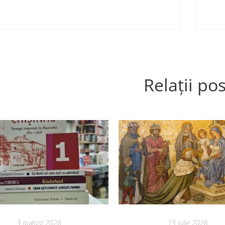
Relații pos
3 august 2026
15 iulie 2026