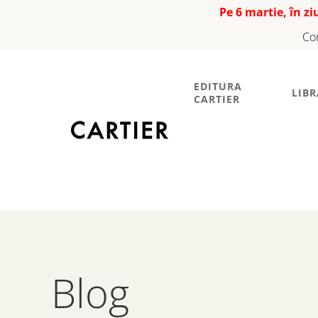
Pe 6 martie, în z
Co
EDITURA
LIBR
CARTIER
Blog