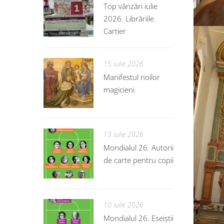
Top vânzări iulie
2026. Librăriile
Cartier
15 iulie 2026
Manifestul noilor
magicieni
13 iulie 2026
Mondialul 26. Autorii
de carte pentru copii
10 iulie 2026
Mondialul 26. Eseiștii