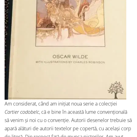
Am considerat, când am inițiat noua serie a colecției
Cartier codobelc
, că e bine în această lume convențională
să venim și noi cu o convenție. Autorii desenelor trebuie să
apară alături de autorii textelor pe copertă, cu același corp
de literă. Din respect față de munca pictorilor. Am avut