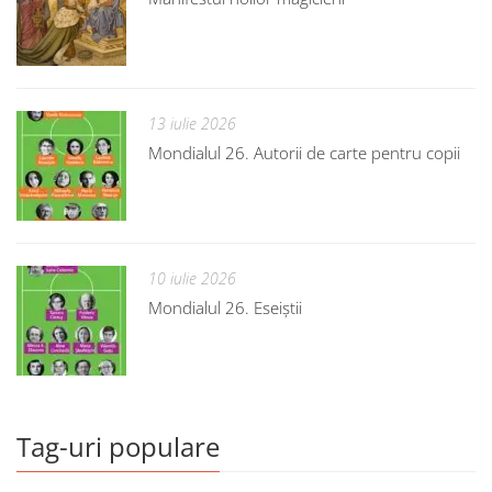
13 iulie 2026
Mondialul 26. Autorii de carte pentru copii
10 iulie 2026
Mondialul 26. Eseiștii
Tag-uri populare