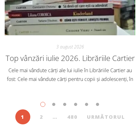
3 august 2026
Top vânzări iulie 2026. Librăriile Cartier
Cele mai vândute cărți ale lui iulie în Librăriile Cartier au
fost: Cele mai vândute cărți pentru copii și adolescenți, în
iulie, în Librăriile Cartier, au fost: Post Views: 144
1
2
…
480
URMĂTORUL