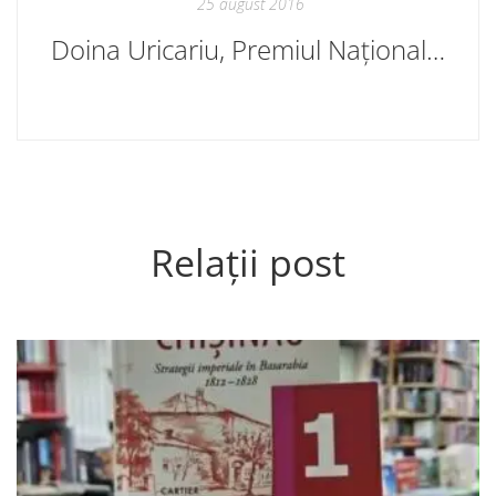
25 august 2016
Doina Uricariu, Premiul Național 2016 în Republica Moldova
Relații post