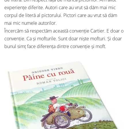
experiențe diferite. Autori care au vrut să dăm mai mic
corpul de literă al pictorului. Pictori care au vrut să dăm
mai mic numele autorilor.
Încercăm să respectăm această convenție Cartier. E doar o
convenție. Ca și mofturile. Sunt doar niște mofturi. Și doar
bunul simț face diferența dintre convenție și moft.