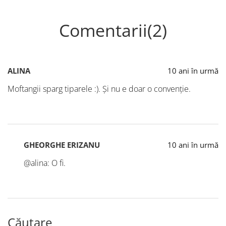
Comentarii(2)
ALINA
10 ani în urmă
Moftangii sparg tiparele :). Şi nu e doar o convenție.
GHEORGHE ERIZANU
10 ani în urmă
@alina: O fi.
Căutare