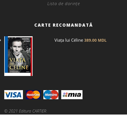
Lista de dorințe
CARTE RECOMANDATĂ
Viața lui Céline
389.00
MDL
© 2021 Editura CARTIER.