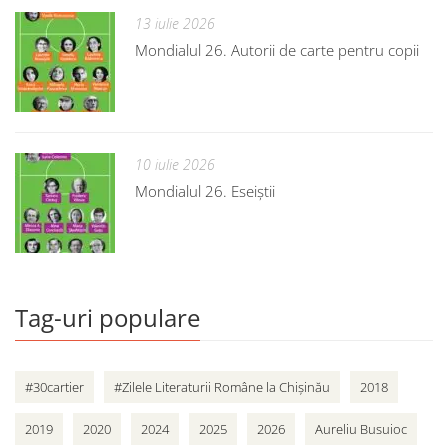
13 iulie 2026
Mondialul 26. Autorii de carte pentru copii
10 iulie 2026
Mondialul 26. Eseiștii
Tag-uri populare
#30cartier
#Zilele Literaturii Române la Chișinău
2018
2019
2020
2024
2025
2026
Aureliu Busuioc