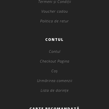
Termeni și Condiții
Voucher cadou
Politica de retur
CONTUL
Contul
Checkout Pagina
Coș
Urmărirea comenzii
Lista de dorințe
CARTE RECOMANDATĂ