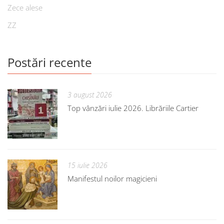
Zece alese
ZZ
Postări recente
3 august 2026
Top vânzări iulie 2026. Librăriile Cartier
15 iulie 2026
Manifestul noilor magicieni