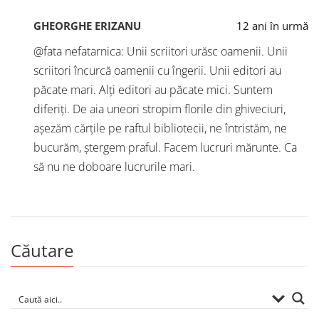
GHEORGHE ERIZANU
12 ani în urmă
@fata nefatarnica: Unii scriitori urăsc oamenii. Unii
scriitori încurcă oamenii cu îngerii. Unii editori au
păcate mari. Alți editori au păcate mici. Suntem
diferiți. De aia uneori stropim florile din ghiveciuri,
așezăm cărțile pe raftul bibliotecii, ne întristăm, ne
bucurăm, ștergem praful. Facem lucruri mărunte. Ca
să nu ne doboare lucrurile mari.
Căutare