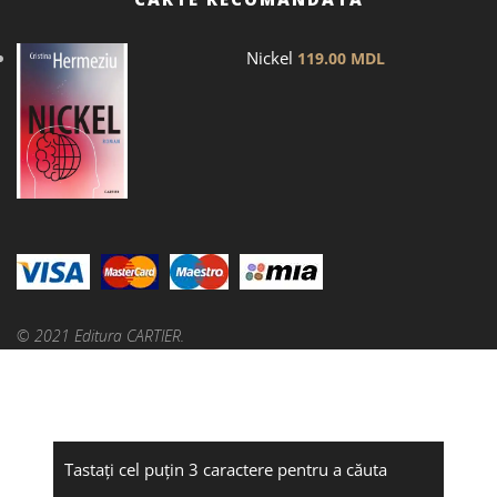
Nickel
119.00
MDL
© 2021 Editura CARTIER.