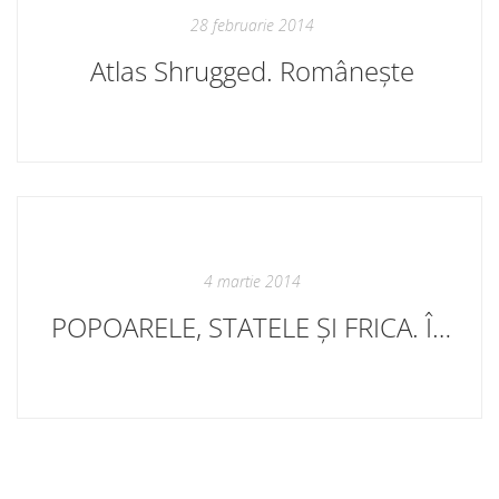
28 februarie 2014
Atlas Shrugged. Românește
4 martie 2014
POPOARELE, STATELE ȘI FRICA. În curând