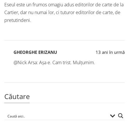
Eseul este un frumos omagiu adus editorilor de carte de la
Cartier, dar nu numai lor, ci tuturor editorilor de carte, de
pretutindeni.
GHEORGHE ERIZANU
13 ani în urmă
@Nick Arsa: Așa e. Cam trist. Mulțumim.
Căutare