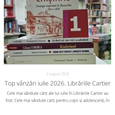
3 august 2026
Top vânzări iulie 2026. Librăriile Cartier
Cele mai vândute cărți ale lui iulie în Librăriile Cartier au
fost: Cele mai vândute cărți pentru copii și adolescenți, în
iulie, în Librăriile Cartier, au fost: Post Views: 145