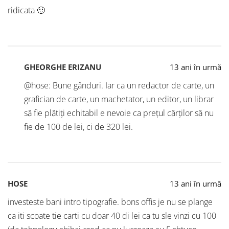
ridicata 🙂
GHEORGHE ERIZANU
13 ani în urmă
@hose: Bune gânduri. Iar ca un redactor de carte, un
grafician de carte, un machetator, un editor, un librar
să fie plătiți echitabil e nevoie ca prețul cărților să nu
fie de 100 de lei, ci de 320 lei.
HOSE
13 ani în urmă
investeste bani intro tipografie. bons offis je nu se plange
ca iti scoate tie carti cu doar 40 di lei ca tu sle vinzi cu 100