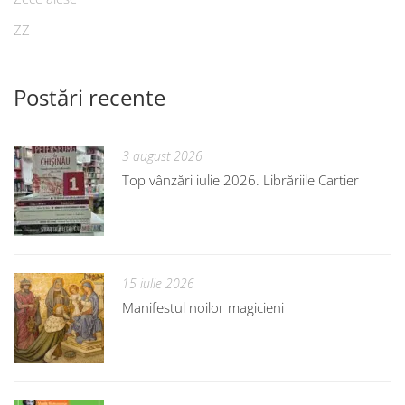
ZZ
Postări recente
3 august 2026
Top vânzări iulie 2026. Librăriile Cartier
15 iulie 2026
Manifestul noilor magicieni