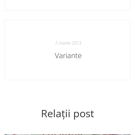
5 martie 2013
Variante
Relații post