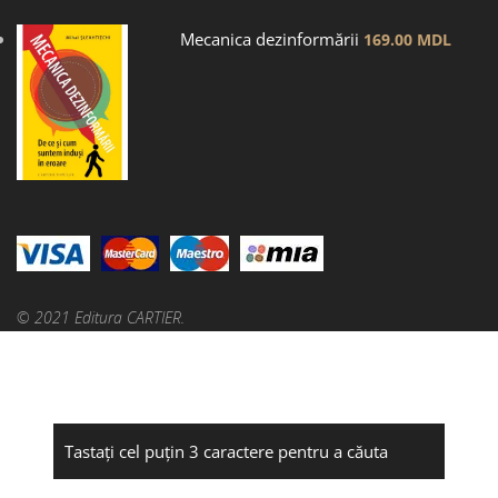
Mecanica dezinformării
169.00
MDL
© 2021 Editura CARTIER.