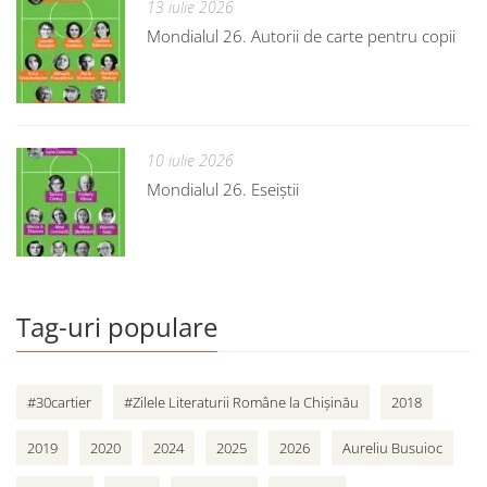
13 iulie 2026
Mondialul 26. Autorii de carte pentru copii
10 iulie 2026
Mondialul 26. Eseiștii
Tag-uri populare
#30cartier
#Zilele Literaturii Române la Chișinău
2018
2019
2020
2024
2025
2026
Aureliu Busuioc