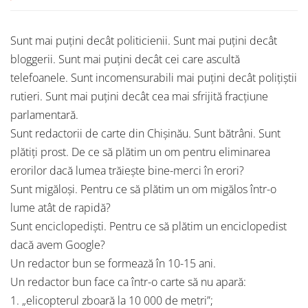
Sunt mai puțini decât politicienii. Sunt mai puțini decât
bloggerii. Sunt mai puțini decât cei care ascultă
telefoanele. Sunt incomensurabili mai puțini decât polițiștii
rutieri. Sunt mai puțini decât cea mai sfrijită fracțiune
parlamentară.
Sunt redactorii de carte din Chișinău. Sunt bătrâni. Sunt
plătiți prost. De ce să plătim un om pentru eliminarea
erorilor dacă lumea trăiește bine-merci în erori?
Sunt migăloși. Pentru ce să plătim un om migălos într-o
lume atât de rapidă?
Sunt enciclopediști. Pentru ce să plătim un enciclopedist
dacă avem Google?
Un redactor bun se formează în 10-15 ani.
Un redactor bun face ca într-o carte să nu apară:
1. „elicopterul zboară la 10 000 de metri”;