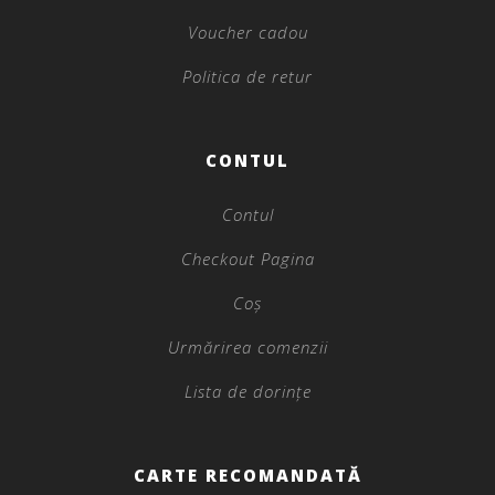
Voucher cadou
Politica de retur
CONTUL
Contul
Checkout Pagina
Coș
Urmărirea comenzii
Lista de dorințe
CARTE RECOMANDATĂ