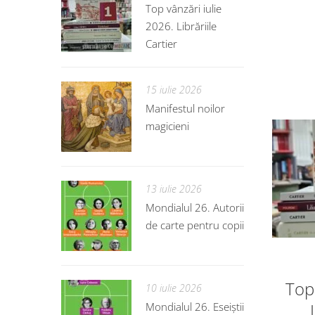
Top vânzări iulie
2026. Librăriile
Cartier
15 iulie 2026
Manifestul noilor
magicieni
13 iulie 2026
Mondialul 26. Autorii
de carte pentru copii
Top 
10 iulie 2026
Mondialul 26. Eseiștii