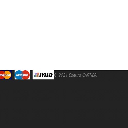
© 2021 Editura CARTIER.