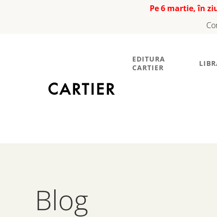
Pe 6 martie, în z
Co
EDITURA
LIBR
CARTIER
Blog