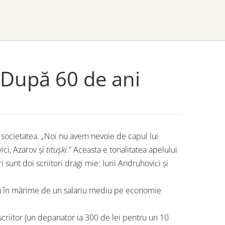
. După 60 de ani
a societatea. „Noi nu avem nevoie de capul lui
ici, Azarov și
titușki
.” Aceasta e tonalitatea apelului
i sunt doi scriitori dragi mie: Iurii Andruhovici și
ră în mărime de un salariu mediu pe economie
criitor (un depanator ia 300 de lei pentru un 10