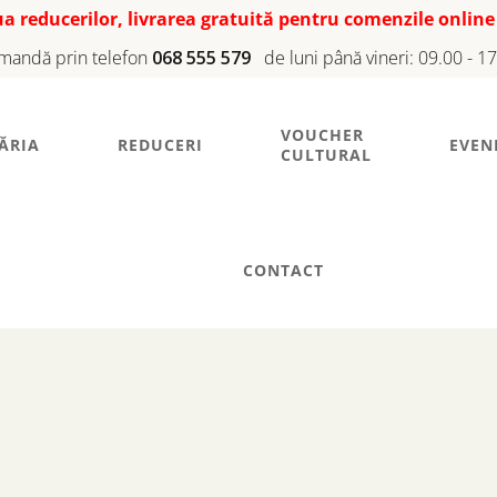
iua reducerilor, livrarea gratuită pentru comenzile online
mandă prin telefon
068 555 579
de luni până vineri: 09.00 - 1
VOUCHER
ĂRIA
REDUCERI
EVEN
CULTURAL
CONTACT