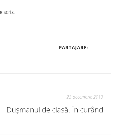
e scris.
PARTAJARE:
23 decembrie 2013
Dușmanul de clasă. În curând