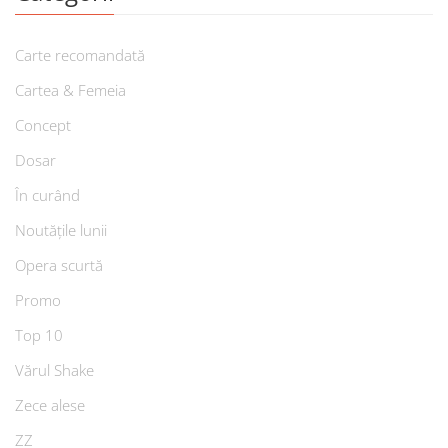
Carte recomandată
Cartea & Femeia
Concept
Dosar
În curând
Noutățile lunii
Opera scurtă
Promo
Top 10
Vărul Shake
Zece alese
ZZ