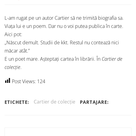
L-am rugat pe un autor Cartier să ne trimită biografia sa.
Viața lui e un poem. Dar nu o voi putea publica în carte.
Aici pot:
„Născut demult. Studii de kkt. Restul nu contează nici
măcar atât.”
E un poet mare. Așteptați cartea în librării. În
Cartier de
colecție
.
Post Views:
124
Cartier de colecție
ETICHETE:
PARTAJARE: