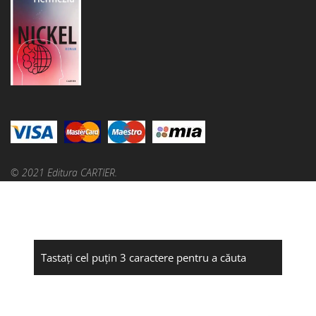
© 2021 Editura CARTIER.