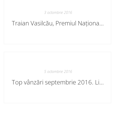
3 octombrie 2016
Traian Vasilcău, Premiul Național 2016
5 octombrie 2016
Top vânzări septembrie 2016. Librăriile Cartier