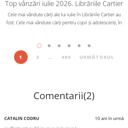
Top vânzări iulie 2026. Librăriile Cartier
Cele mai vândute cărți ale lui iulie în Librăriile Cartier au
fost: Cele mai vândute cărți pentru copii și adolescenți, în
iulie, în Librăriile Cartier, au fost: Post Views: 154
1
2
…
480
URMĂTORUL
Comentarii(2)
CATALIN CODRU
10 ani în urmă