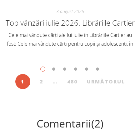
3 august 2026
Top vânzări iulie 2026. Librăriile Cartier
Cele mai vândute cărți ale lui iulie în Librăriile Cartier au
fost: Cele mai vândute cărți pentru copii și adolescenți, în
iulie, în Librăriile Cartier, au fost: Post Views: 151
1
2
…
480
URMĂTORUL
Comentarii(2)