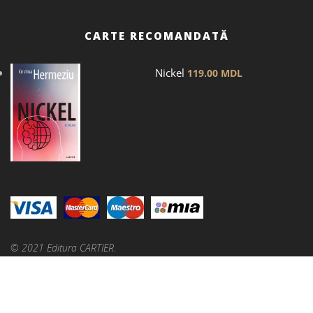
CARTE RECOMANDATĂ
Nickel
119.00
MDL
© 2021 Editura CARTIER.