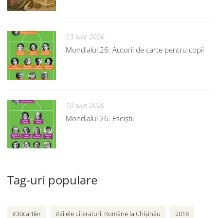
13 iulie 2026
Mondialul 26. Autorii de carte pentru copii
10 iulie 2026
Mondialul 26. Eseiștii
Tag-uri populare
#30cartier
#Zilele Literaturii Române la Chișinău
2018