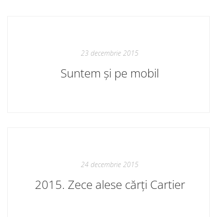
23 decembrie 2015
Suntem și pe mobil
24 decembrie 2015
2015. Zece alese cărți Cartier