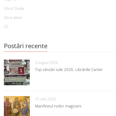
Vărul Shake
Zece alese
ZZ
Postări recente
3 august 2026
Top vânzări iulie 2026. Librăriile Cartier
15 iulie 2026
Manifestul noilor magicieni