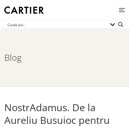
Blog
NostrAdamus. De la
Aureliu Busuioc pentru