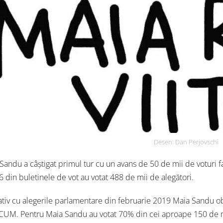
Desen: Dan Perjovschi
Sandu a câștigat primul tur cu un avans de 50 de mii de voturi f
 din buletinele de vot au votat 488 de mii de alegători.
iv cu alegerile parlamentare din februarie 2019 Maia Sandu ob
CUM. Pentru Maia Sandu au votat 70% din cei aproape 150 de mi