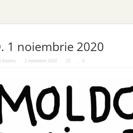
. 1 noiembrie 2020
 Erizanu
2 noiembrie 2020
ZZ
0