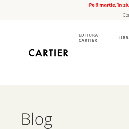
Pe 6 martie, în z
Co
EDITURA
LIBR
CARTIER
Blog