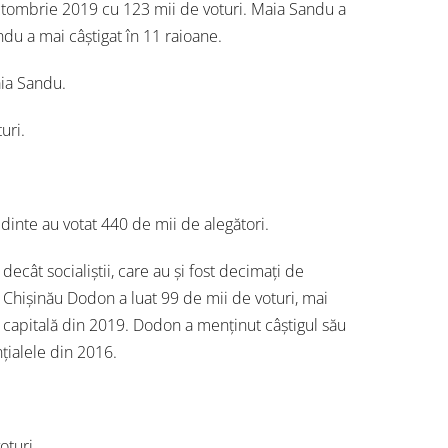
 octombrie 2019 cu 123 mii de voturi. Maia Sandu a
ndu a mai câștigat în 11 raioane.
aia Sandu.
uri.
dinte au votat 440 de mii de alegători.
cât socialiștii, care au și fost decimați de
 Chișinău Dodon a luat 99 de mii de voturi, mai
u capitală din 2019. Dodon a menținut câștigul său
țialele din 2016.
oturi.