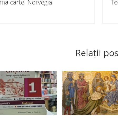
ima carte. Norvegia
Relații pos