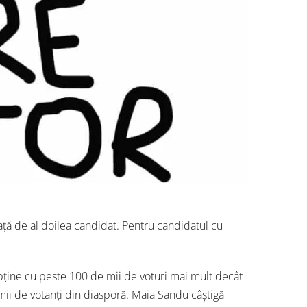
ață de al doilea candidat. Pentru candidatul cu
ține cu peste 100 de mii de voturi mai mult decât
i de votanți din diasporă. Maia Sandu câștigă