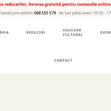
iua reducerilor, livrarea gratuită pentru comenzile online
mandă prin telefon
068 555 579
de luni până vineri: 09.00 - 1
VOUCHER
ĂRIA
REDUCERI
EVEN
CULTURAL
CONTACT