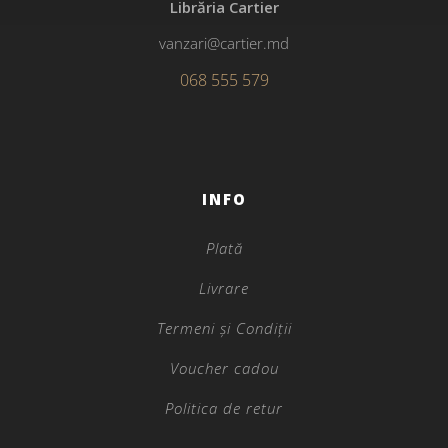
Librăria Cartier
vanzari@cartier.md
068 555 579
INFO
Plată
Livrare
Termeni și Condiții
Voucher cadou
Politica de retur