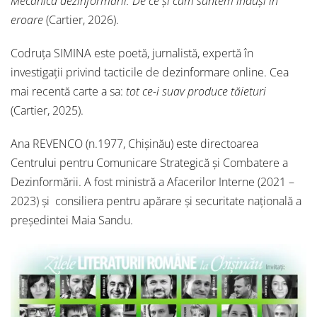
Mecanica dezinformării. De ce și cum suntem induși în
eroare
(Cartier, 2026).
Codruța SIMINA este poetă, jurnalistă, expertă în
investigații privind tacticile de dezinformare online. Cea
mai recentă carte a sa:
tot ce-i suav produce tăieturi
(Cartier, 2025).
Ana REVENCO (n.1977, Chișinău) este directoarea
Centrului pentru Comunicare Strategică și Combatere a
Dezinformării. A fost ministră a Afacerilor Interne (2021 –
2023) și consiliera pentru apărare și securitate națională a
președintei Maia Sandu.