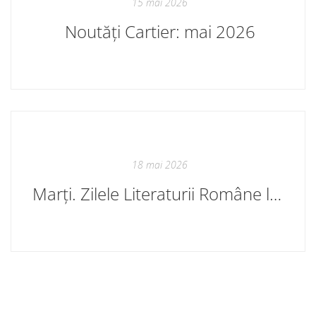
15 mai 2026
Noutăți Cartier: mai 2026
18 mai 2026
Marți. Zilele Literaturii Române la Chișinău