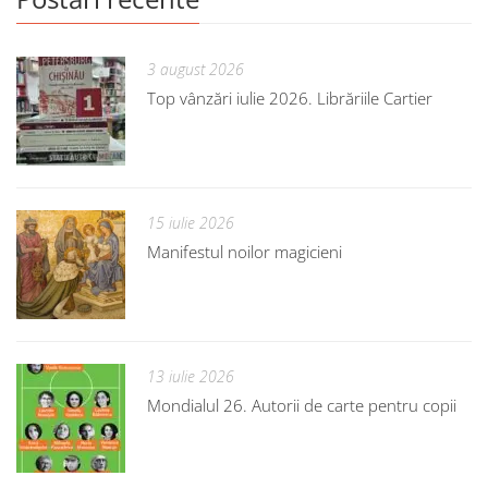
3 august 2026
Top vânzări iulie 2026. Librăriile Cartier
15 iulie 2026
Manifestul noilor magicieni
13 iulie 2026
Mondialul 26. Autorii de carte pentru copii