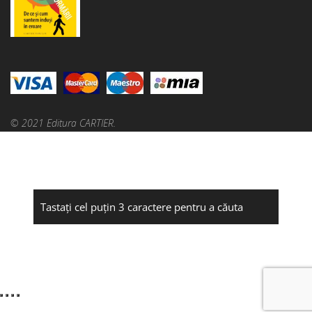
© 2021 Editura CARTIER.