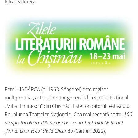
Intrarea liberă.
Petru HADÂRCĂ (n. 1963, Sângerei) este regizor
multipremiat, actor, director general al Teatrului Național
„Mihai Eminescu” din Chișinău. Este fondatorul festivalului
Reuniunea Teatrelor Naționale. Cea mai recentă carte:
100
de spectacole în 100 de ani pe scena Teatrului Național
„Mihai Eminescu” de la Chișinău
(Cartier, 2022).