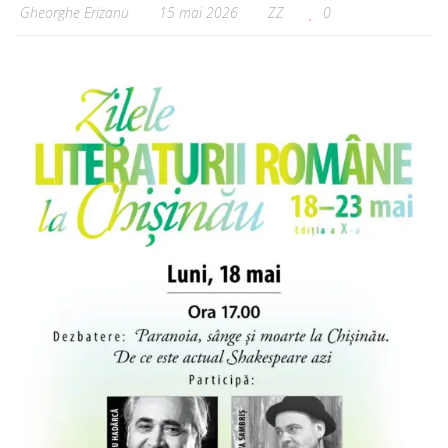
Gheorghe Erizanu
15 mai 2026
ZZ
0