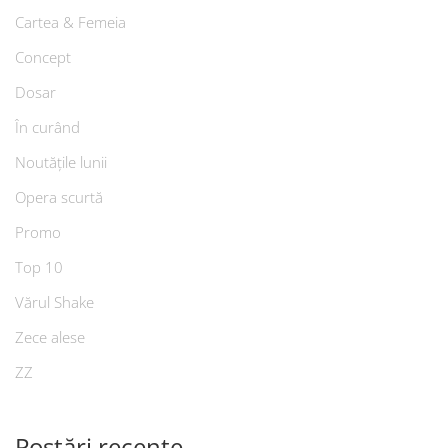
Cartea & Femeia
Concept
Dosar
În curând
Noutățile lunii
Opera scurtă
Promo
Top 10
Vărul Shake
Zece alese
ZZ
Postări recente