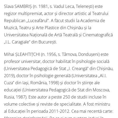
Slava SAMBRIȘ (n. 1981, s. Vadul Leca, Telenești) este
regizor multipremiat, actor și director artistic al Teatrului
Republican „Luceafărul”. A făcut studii la Academia de
Muzică, Teatru și Arte Plastice din Chișinău și la
Universitatea Națională de Artă Teatrală și Cinematografică
„I.L. Caragiale” din București.
Mihai ȘLEAHTIȚCHI (n. 1956, s. Târnova, Dondușeni) este
profesor universitar, doctor habilitat în psihologie socială
(Universitatea Pedagogică de Stat „I. Creangă” din Chișinău,
2019), doctor în psihologie generală (Universitatea „Al.I.
Cuza” din Iași, România, 1998) și doctor în științe ale
educației (Universitatea Pedagogică de Stat din Moscova,
Rusia, 1987). Este autor a peste 250 de studii incluse în
volume colective și reviste de specialitate. A fost ministru
al Educației în perioada 2011-2012. Cea mai recentă carte: