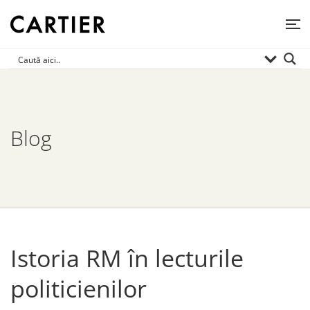
Blog
Istoria RM în lecturile
politicienilor