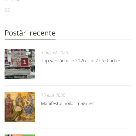
ZZ
Postări recente
3 august 2026
Top vânzări iulie 2026. Librăriile Cartier
15 iulie 2026
Manifestul noilor magicieni