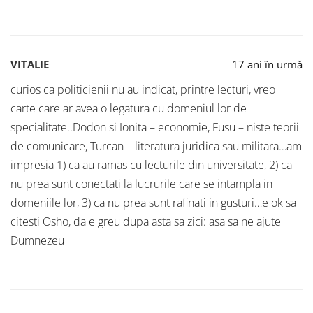
VITALIE
17 ani în urmă
curios ca politicienii nu au indicat, printre lecturi, vreo
carte care ar avea o legatura cu domeniul lor de
specialitate..Dodon si Ionita – economie, Fusu – niste teorii
de comunicare, Turcan – literatura juridica sau militara…am
impresia 1) ca au ramas cu lecturile din universitate, 2) ca
nu prea sunt conectati la lucrurile care se intampla in
domeniile lor, 3) ca nu prea sunt rafinati in gusturi…e ok sa
citesti Osho, da e greu dupa asta sa zici: asa sa ne ajute
Dumnezeu