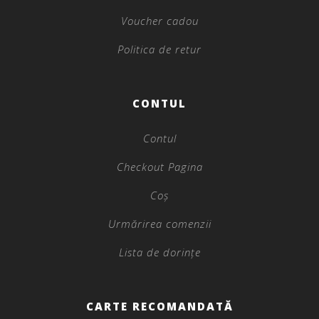
Voucher cadou
Politica de retur
CONTUL
Contul
Checkout Pagina
Coș
Urmărirea comenzii
Lista de dorințe
CARTE RECOMANDATĂ