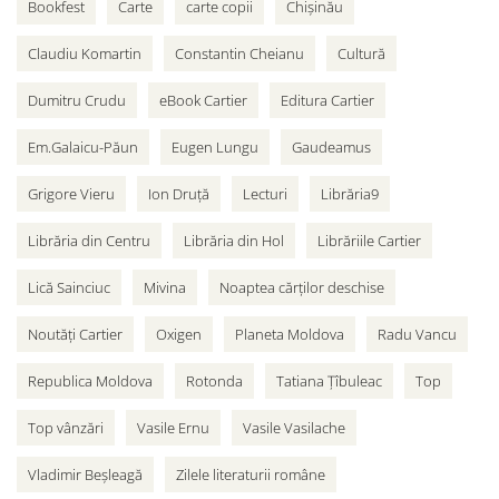
Bookfest
Carte
carte copii
Chișinău
Claudiu Komartin
Constantin Cheianu
Cultură
Dumitru Crudu
eBook Cartier
Editura Cartier
Em.Galaicu-Păun
Eugen Lungu
Gaudeamus
Grigore Vieru
Ion Druță
Lecturi
Librăria9
Librăria din Centru
Librăria din Hol
Librăriile Cartier
Lică Sainciuc
Mivina
Noaptea cărților deschise
Noutăți Cartier
Oxigen
Planeta Moldova
Radu Vancu
Republica Moldova
Rotonda
Tatiana Țîbuleac
Top
Top vânzări
Vasile Ernu
Vasile Vasilache
Vladimir Beșleagă
Zilele literaturii române