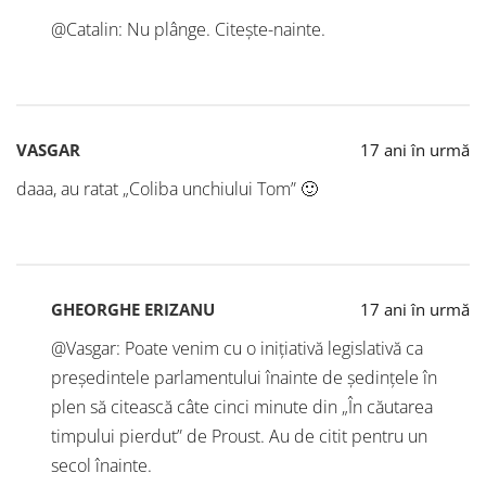
@Catalin: Nu plânge. Citește-nainte.
VASGAR
17 ani în urmă
daaa, au ratat „Coliba unchiului Tom” 🙂
GHEORGHE ERIZANU
17 ani în urmă
@Vasgar: Poate venim cu o inițiativă legislativă ca
președintele parlamentului înainte de ședințele în
plen să citească câte cinci minute din „În căutarea
timpului pierdut” de Proust. Au de citit pentru un
secol înainte.