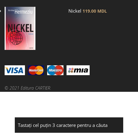
Nickel
119.00
MDL
© 2021 Editura CARTIER.