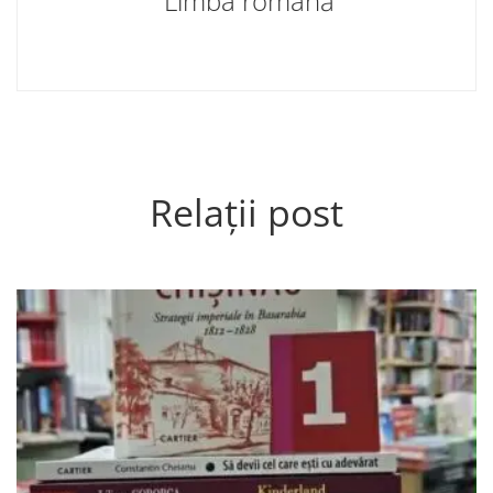
Limba română
Relații post