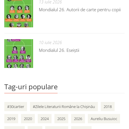
13 iulie 2026
Mondialul 26. Autorii de carte pentru copii
10 iulie 2026
Mondialul 26. Eseiștii
Tag-uri populare
#30cartier
#Zilele Literaturii Române la Chișinău
2018
2019
2020
2024
2025
2026
Aureliu Busuioc