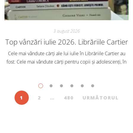
3 august 2026
Top vânzări iulie 2026. Librăriile Cartier
Cele mai vândute cărți ale lui iulie în Librăriile Cartier au
fost: Cele mai vândute cărți pentru copii și adolescenți, în
iulie, în Librăriile Cartier, au fost: Post Views: 144
1
2
…
480
URMĂTORUL