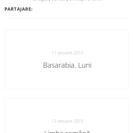
PARTAJARE:
11 ianuarie 2010
Basarabia. Luni
13 ianuarie 2010