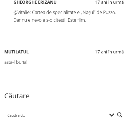
GHEORGHE ERIZANU
17 ani în urmă
@Vitalie: Cartea de specialitate e „Nașul” de Puzzo.
Dar nu e nevoie s-o citești. Este film.
MUTILATUL
17 ani în urmă
asta-i buna!
Căutare