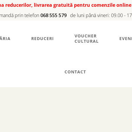
iua reducerilor, livrarea gratuită pentru comenzile online
mandă prin telefon
068 555 579
de luni până vineri: 09.00 - 1
VOUCHER
ĂRIA
REDUCERI
EVEN
CULTURAL
CONTACT