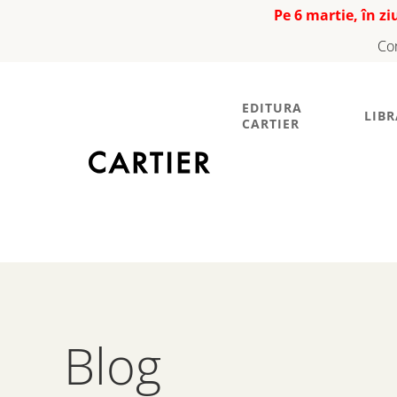
Pe 6 martie, în z
Co
EDITURA
LIBR
CARTIER
Blog