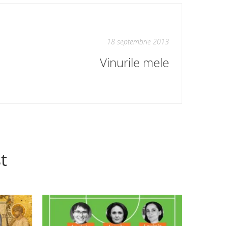
18 septembrie 2013
Vinurile mele
t