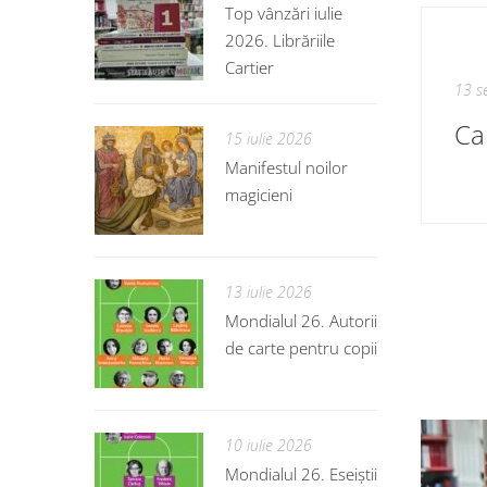
Top vânzări iulie
2026. Librăriile
Cartier
13 s
15 iulie 2026
Manifestul noilor
magicieni
13 iulie 2026
Mondialul 26. Autorii
de carte pentru copii
10 iulie 2026
Mondialul 26. Eseiștii