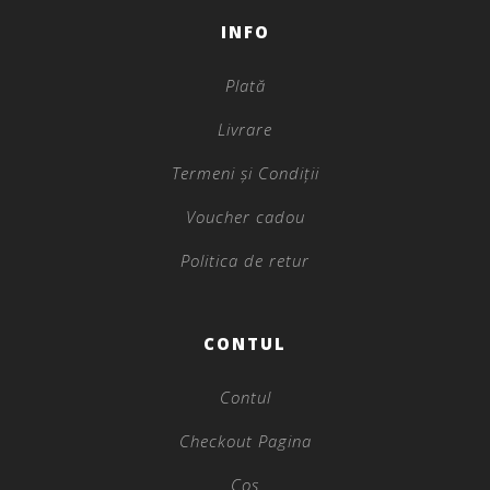
INFO
Plată
Livrare
Termeni și Condiții
Voucher cadou
Politica de retur
CONTUL
Contul
Checkout Pagina
Coș