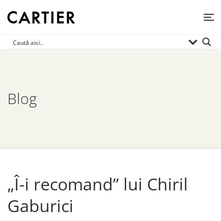
Blog
„Î-i recomand” lui Chiril
Gaburici