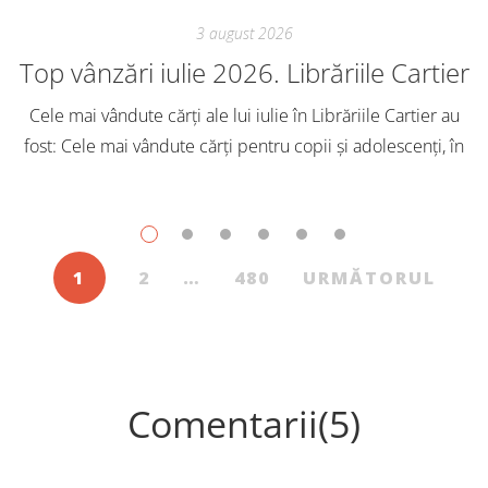
3 august 2026
Top vânzări iulie 2026. Librăriile Cartier
Cele mai vândute cărți ale lui iulie în Librăriile Cartier au
fost: Cele mai vândute cărți pentru copii și adolescenți, în
iulie, în Librăriile Cartier, au fost: Post Views: 121
1
2
…
480
URMĂTORUL
Comentarii(5)