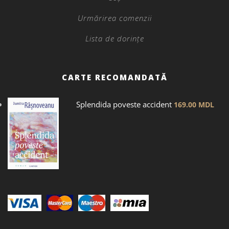
Urmărirea comenzii
Lista de dorințe
CARTE RECOMANDATĂ
Splendida poveste accident
169.00
MDL