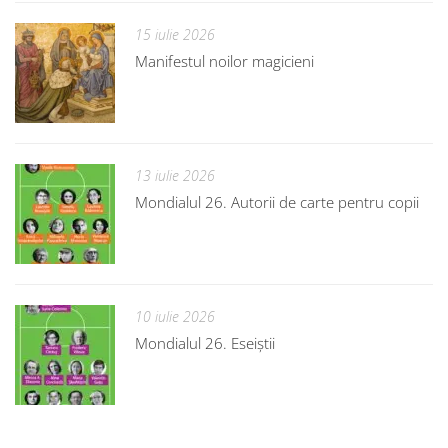
15 iulie 2026
Manifestul noilor magicieni
13 iulie 2026
Mondialul 26. Autorii de carte pentru copii
10 iulie 2026
Mondialul 26. Eseiștii