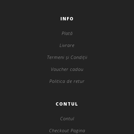
INFO
Plată
Livrare
Termeni și Condiții
Voucher cadou
Politica de retur
CONTUL
Contul
Checkout Pagina