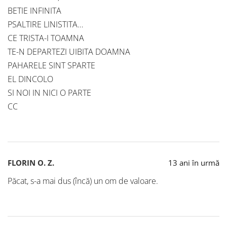
BETIE INFINITA
PSALTIRE LINISTITA…
CE TRISTA-I TOAMNA
TE-N DEPARTEZI UIBITA DOAMNA
PAHARELE SINT SPARTE
EL DINCOLO
SI NOI IN NICI O PARTE
CC
FLORIN O. Z.
13 ani în urmă
Păcat, s-a mai dus (încă) un om de valoare.