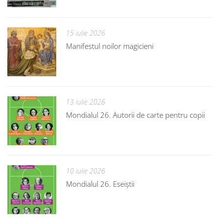
15 iulie 2026
Manifestul noilor magicieni
13 iulie 2026
Mondialul 26. Autorii de carte pentru copii
10 iulie 2026
Mondialul 26. Eseiștii