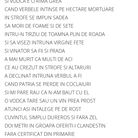
SI VODCA E O RIMA GREA
CAND VERBELE INTINSE PE HECTARE MORTUARE
IN STROFE SE IMPUN SADEA
SA MORI DE FOAME SI DE SETE
INTRU-N TIRZIU DE TOAMNA PLIN DE ROADA
SI SA VISEZI INTRUNA VIRGINE FETE
SI VINATOR SA FII SI PRADA
A MAI MURIT CA MULTI DE ACI
CE AU CREZUT IN STROFE SI ALTARURI
A DECLINAT INTRUNA VERBUL A FI
CAND PATRIA SE PIERDE IN COCLAIURI
SI-MI PARE RAU CA N-AM BAUT CU EL
O VODCA TARE SAU UN VIN PREA PROST
ATUNCI ASI INTALEGE PE DE ROST
CUVINTUL SIMPLU DUREROS SI FARA ZEL
DOI METRI IN GROAPA OFERITI-I CLANDESTIN
FARA CERTIFICAT DIN PRIMARIE