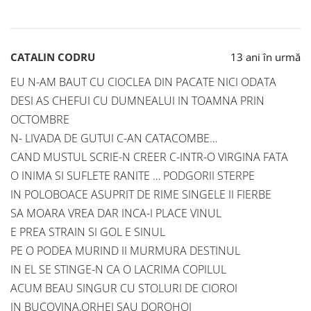
CATALIN CODRU
13 ani în urmă
EU N-AM BAUT CU CIOCLEA DIN PACATE NICI ODATA
DESI AS CHEFUI CU DUMNEALUI IN TOAMNA PRIN
OCTOMBRE
N- LIVADA DE GUTUI C-AN CATACOMBE…
CAND MUSTUL SCRIE-N CREER C-INTR-O VIRGINA FATA
O INIMA SI SUFLETE RANITE … PODGORII STERPE
IN POLOBOACE ASUPRIT DE RIME SINGELE II FIERBE
SA MOARA VREA DAR INCA-I PLACE VINUL
E PREA STRAIN SI GOL E SINUL
PE O PODEA MURIND II MURMURA DESTINUL
IN EL SE STINGE-N CA O LACRIMA COPILUL
ACUM BEAU SINGUR CU STOLURI DE CIOROI
IN BUCOVINA,ORHEI SAU DOROHOI