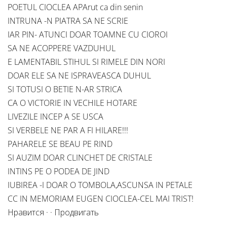
POETUL CIOCLEA APArut ca din senin
INTRUNA -N PIATRA SA NE SCRIE
IAR PIN- ATUNCI DOAR TOAMNE CU CIOROI
SA NE ACOPPERE VAZDUHUL
E LAMENTABIL STIHUL SI RIMELE DIN NORI
DOAR ELE SA NE ISPRAVEASCA DUHUL
SI TOTUSI O BETIE N-AR STRICA
CA O VICTORIE IN VECHILE HOTARE
LIVEZILE INCEP A SE USCA
SI VERBELE NE PAR A FI HILARE!!!
PAHARELE SE BEAU PE RIND
SI AUZIM DOAR CLINCHET DE CRISTALE
INTINS PE O PODEA DE JIND
IUBIREA -I DOAR O TOMBOLA,ASCUNSA IN PETALE
CC IN MEMORIAM EUGEN CIOCLEA-CEL MAI TRIST!
Нравится · · Продвигать