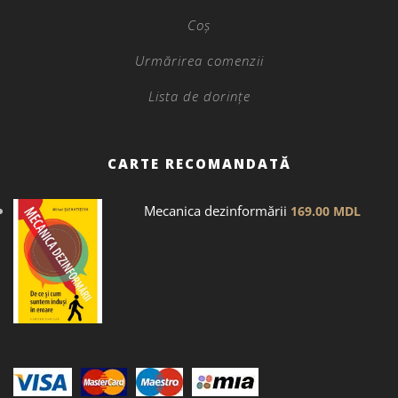
Coș
Urmărirea comenzii
Lista de dorințe
CARTE RECOMANDATĂ
Mecanica dezinformării
169.00
MDL