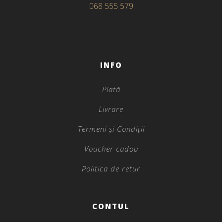
068 555 579
INFO
Plată
Livrare
Termeni și Condiții
Voucher cadou
Politica de retur
CONTUL