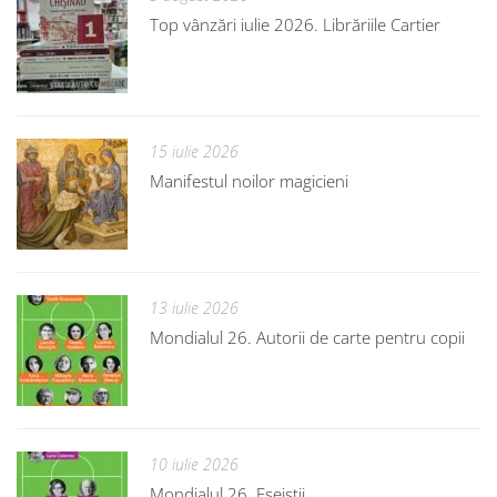
Top vânzări iulie 2026. Librăriile Cartier
15 iulie 2026
Manifestul noilor magicieni
13 iulie 2026
Mondialul 26. Autorii de carte pentru copii
10 iulie 2026
Mondialul 26. Eseiștii