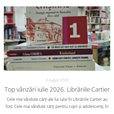
3 august 2026
Top vânzări iulie 2026. Librăriile Cartier
Cele mai vândute cărți ale lui iulie în Librăriile Cartier au
fost: Cele mai vândute cărți pentru copii și adolescenți, în
iulie, în Librăriile Cartier, au fost: Post Views: 127