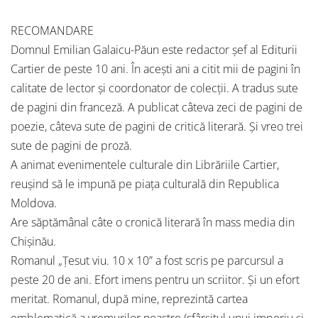
RECOMANDARE
Domnul Emilian Galaicu-Păun este redactor șef al Editurii
Cartier de peste 10 ani. În acești ani a citit mii de pagini în
calitate de lector și coordonator de colecții. A tradus sute
de pagini din franceză. A publicat câteva zeci de pagini de
poezie, câteva sute de pagini de critică literară. Și vreo trei
sute de pagini de proză.
A animat evenimentele culturale din Librăriile Cartier,
reușind să le impună pe piața culturală din Republica
Moldova.
Are săptămânal câte o cronică literară în mass media din
Chișinău.
Romanul „Țesut viu. 10 x 10” a fost scris pe parcursul a
peste 20 de ani. Efort imens pentru un scriitor. Și un efort
meritat. Romanul, după mine, reprezintă cartea