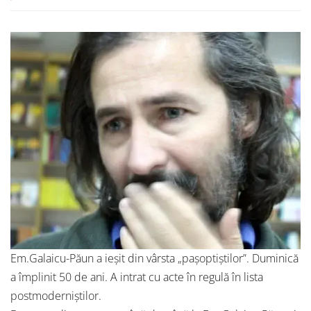
Em.Galaicu-Păun a ieșit din vârsta „pașoptiștilor”. Duminică
a împlinit 50 de ani. A intrat cu acte în regulă în lista
postmoderniștilor.