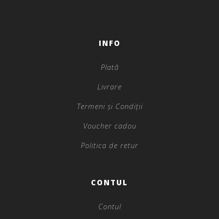
INFO
Plată
Livrare
Termeni și Condiții
Voucher cadou
Politica de retur
CONTUL
Contul