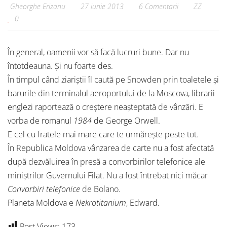
Gheorghe Erizanu
27 iunie 2013
6 Comentarii
ZZ
0
În general, oamenii vor să facă lucruri bune. Dar nu
întotdeauna. Și nu foarte des.
În timpul când ziariștii îl caută pe Snowden prin toaletele și
barurile din terminalul aeroportului de la Moscova, librarii
englezi raportează o creștere neașteptată de vânzări. E
vorba de romanul
1984
de George Orwell.
E cel cu fratele mai mare care te urmărește peste tot.
În Republica Moldova vânzarea de carte nu a fost afectată
după dezvăluirea în presă a convorbirilor telefonice ale
miniștrilor Guvernului Filat. Nu a fost întrebat nici măcar
Convorbiri telefonice
de Bolano.
Planeta Moldova e
Nekrotitanium
, Edward.
Post Views:
173