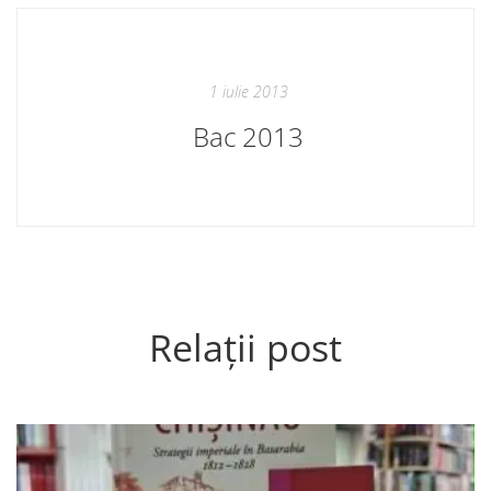
1 iulie 2013
Bac 2013
Relații post