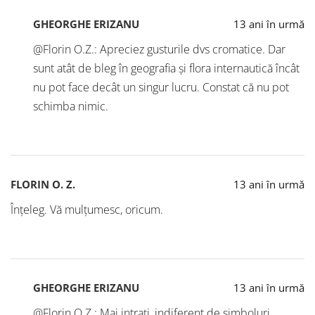
GHEORGHE ERIZANU
13 ani în urmă
@Florin O.Z.: Apreciez gusturile dvs cromatice. Dar
sunt atât de bleg în geografia și flora internautică încât
nu pot face decât un singur lucru. Constat că nu pot
schimba nimic.
FLORIN O. Z.
13 ani în urmă
Înțeleg. Vă mulțumesc, oricum.
GHEORGHE ERIZANU
13 ani în urmă
@Florin O.Z.: Mai intrați, indiferent de simboluri.