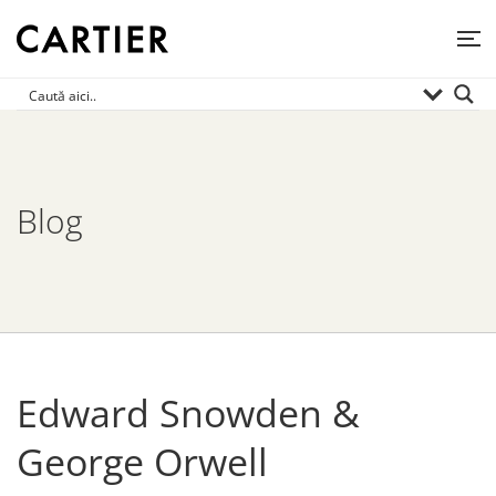
Blog
Edward Snowden &
George Orwell