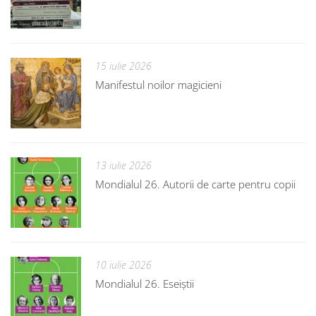
15 iulie 2026
Manifestul noilor magicieni
13 iulie 2026
Mondialul 26. Autorii de carte pentru copii
10 iulie 2026
Mondialul 26. Eseiștii