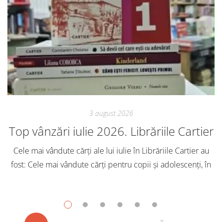
3 august 2026
Top vânzări iulie 2026. Librăriile Cartier
Cele mai vândute cărți ale lui iulie în Librăriile Cartier au
fost: Cele mai vândute cărți pentru copii și adolescenți, în
iulie, în Librăriile Cartier, au fost: Post Views: 144