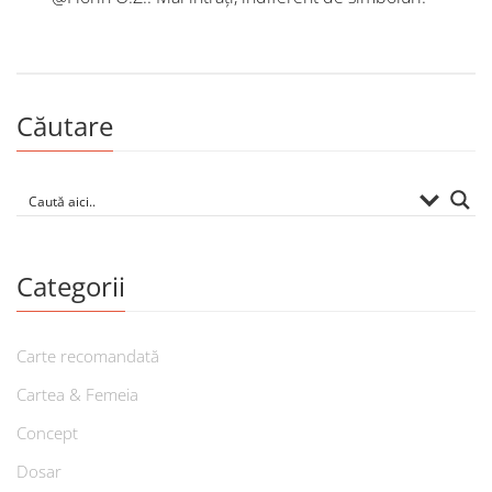
Căutare
Categorii
Carte recomandată
Cartea & Femeia
Concept
Dosar