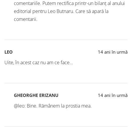
comentariile. Putem rectifica printr-un bilanț al anului
editorial pentru Leo Butnaru. Care să apară la
comentarii.
LEO
14 ani în urmă
Uite, în acest caz nu am ce face…
GHEORGHE ERIZANU
14 ani în urmă
@leo: Bine. Rămânem la prostia mea.