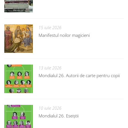
15 iulie 2026
Manifestul noilor magicieni
13 iulie 2026
Mondialul 26. Autorii de carte pentru copii
10 iulie 2026
Mondialul 26. Eseiștii