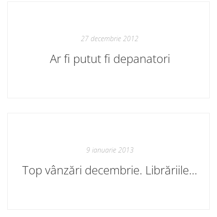
27 decembrie 2012
Ar fi putut fi depanatori
9 ianuarie 2013
Top vânzări decembrie. Librăriile Cartier