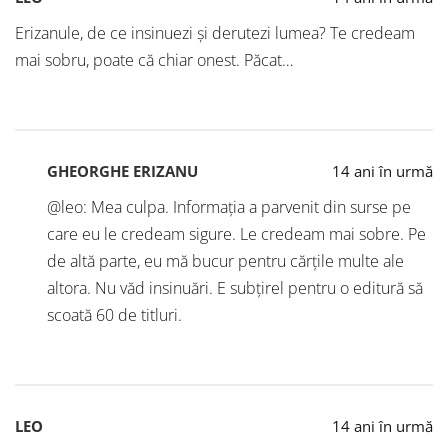
Erizanule, de ce insinuezi şi derutezi lumea? Te credeam
mai sobru, poate că chiar onest. Păcat…
GHEORGHE ERIZANU
14 ani în urmă
@leo: Mea culpa. Informația a parvenit din surse pe
care eu le credeam sigure. Le credeam mai sobre. Pe
de altă parte, eu mă bucur pentru cărțile multe ale
altora. Nu văd insinuări. E subțirel pentru o editură să
scoată 60 de titluri.
LEO
14 ani în urmă