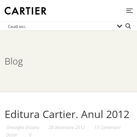
Blog
Editura Cartier. Anul 2012
Gheorghe Erizanu
28 decembrie 2012
13 Comentarii
Dosar
0