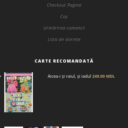
Checkout Pagina
Coș
Urmărirea comenzii
Lista de dorințe
CARTE RECOMANDATĂ
Aicea-i și raiul, și iadul
249.00
MDL