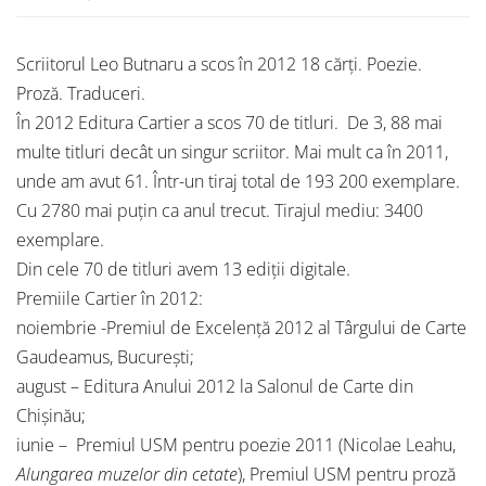
Scriitorul Leo Butnaru a scos în 2012 18 cărți. Poezie.
Proză. Traduceri.
În 2012 Editura Cartier a scos 70 de titluri. De 3, 88 mai
multe titluri decât un singur scriitor. Mai mult ca în 2011,
unde am avut 61. Într-un tiraj total de 193 200 exemplare.
Cu 2780 mai puțin ca anul trecut. Tirajul mediu: 3400
exemplare.
Din cele 70 de titluri avem 13 ediții digitale.
Premiile Cartier în 2012:
noiembrie -Premiul de Excelență 2012 al Târgului de Carte
Gaudeamus, București;
august – Editura Anului 2012 la Salonul de Carte din
Chișinău;
iunie – Premiul USM pentru poezie
2011 (Nicolae Leahu,
Alungarea muzelor din cetate
), Premiul USM pentru proză