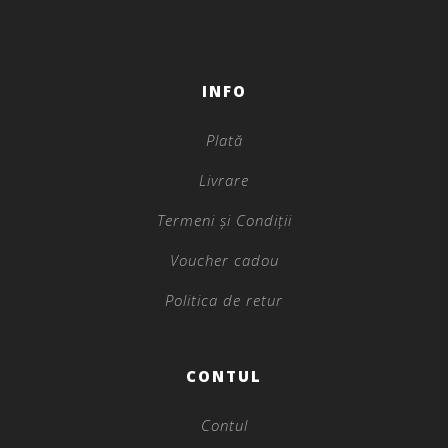
INFO
Plată
Livrare
Termeni și Condiții
Voucher cadou
Politica de retur
CONTUL
Contul