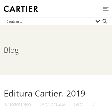
Blog
Editura Cartier. 2019
Gheorghe Erizanu
14 ianuarie 2020
Dosar
0