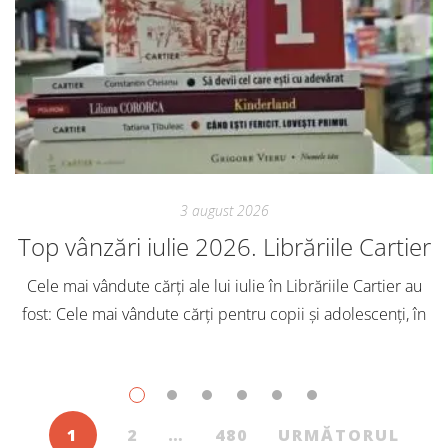
3 august 2026
Top vânzări iulie 2026. Librăriile Cartier
Cele mai vândute cărți ale lui iulie în Librăriile Cartier au
fost: Cele mai vândute cărți pentru copii și adolescenți, în
iulie, în Librăriile Cartier, au fost: Post Views: 144
1
2
…
480
URMĂTORUL