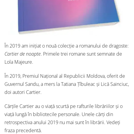
În 2019 am inițiat o nouă colecție a romanului de dragoste:
Cartier de noapte
. Primele trei romane sunt semnate de
Lola Majeure.
În 2019, Premiul Național al Republicii Moldova, oferit de
Guvernul Sandu, a mers la Tatiana Țîbuleac și Lică Sainciuc,
doi autori Cartier.
Cărțile Cartier au o viață scurtă pe rafturile librăriilor și o
viață lungă în bibliotecile personale. Unele cărți din
retrospectiva anului 2019 nu mai sunt în librării. Vedeți
fraza precedentă.