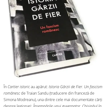
În
Cartier istoric
au apărut:
Istoria Gărzii de Fier. Un fascism
românesc
de Traian Sandu (traducere din franceză de
Simona Modreanu), una dintre cele mai documentate cărți
despre legionari;
Însemnările unui guvernator
.
Chișinăul în