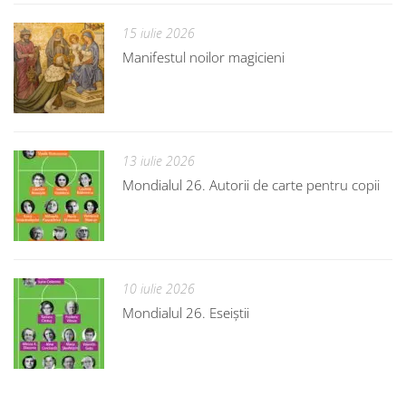
15 iulie 2026
Manifestul noilor magicieni
13 iulie 2026
Mondialul 26. Autorii de carte pentru copii
10 iulie 2026
Mondialul 26. Eseiștii