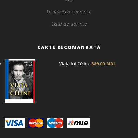
Urmărirea comenzii
Lista de dorințe
CARTE RECOMANDATĂ
Viața lui Céline
389.00
MDL