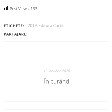
Post Views:
133
2019
,
Editura Cartier
ETICHETE:
PARTAJARE:
13 ianuarie 2020
În curând