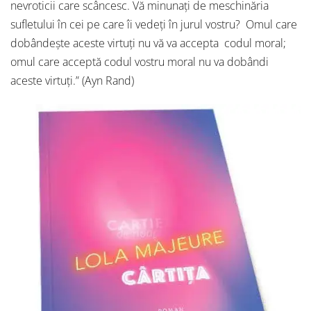
nevroticii care scâncesc. Vă minunaţi de meschinăria
sufletului în cei pe care îi vedeţi în jurul vostru? Omul care
dobândeşte aceste virtuţi nu vă va accepta codul moral;
omul care acceptă codul vostru moral nu va dobândi
aceste virtuţi.” (Ayn Rand)