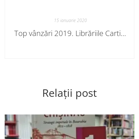
15 ianuarie 2020
Top vânzări 2019. Librăriile Cartier
Relații post