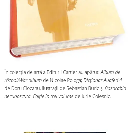
În colecția de artă a Editurii Cartier au apărut:
Album de
război/War album
de Nicolae Pojoga;
Dicționar Auafed 4
de Doru Ciocanu, ilustrații de Sebastian Buric și
Basarabia
necunoscută. Ediție în trei volume
de Iurie Colesnic.