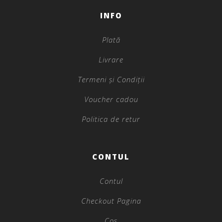
INFO
Plată
Livrare
Termeni și Condiții
Voucher cadou
Politica de retur
CONTUL
Contul
Checkout Pagina
Coș