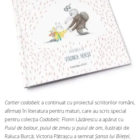
Cartier codobelc
a continuat cu proiectul scriitorilor români,
afirmați în literatura pentru maturi, care au scris special
pentru colecția
Codobelc
. Florin Lăzărescu a apărut cu
Puiul de balaur, puiul de zmeu și puiul de om
, ilustrații de
Raluca Burcă; Victoria Pătrașcu a semnat
Șansa lui Bilețel
,