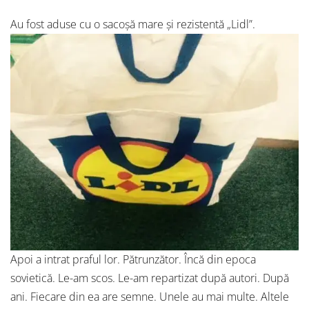
Au fost aduse cu o sacoșă mare și rezistentă „Lidl”.
Apoi a intrat praful lor. Pătrunzător. Încă din epoca
sovietică. Le-am scos. Le-am repartizat după autori. După
ani. Fiecare din ea are semne. Unele au mai multe. Altele