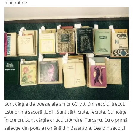
mai puține.
Sunt cărțile de poezie ale anilor 60, 70. Din secolul trecut.
Este prima sacoșă „Lidl”. Sunt cărți citite, recitite. Cu notițe.
În creion. Sunt cărțile criticului Andrei Țurcanu. Cu o primă
selecție din poezia română din Basarabia. Cea din secolul