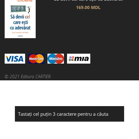
169.00
MDL
© 2021 Editura CARTIER.