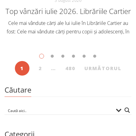
3 august 2026
Top vânzări iulie 2026. Librăriile Cartier
Cele mai vândute cărți ale lui iulie în Librăriile Cartier au
fost: Cele mai vândute cărți pentru copii și adolescenți, în
iulie, în Librăriile Cartier, au fost: Post Views: 134
1
2
…
480
URMĂTORUL
Căutare
Categorii