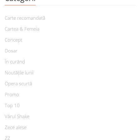
Carte recomandată
Cartea & Femeia
Concept
Dosar
În curând
Noutățile lunii
Opera scurtă
Promo
Top 10
Vărul Shake
Zece alese
ZZ