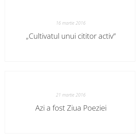
16 martie 2016
„Cultivatul unui cititor activ”
21 martie 2016
Azi a fost Ziua Poeziei