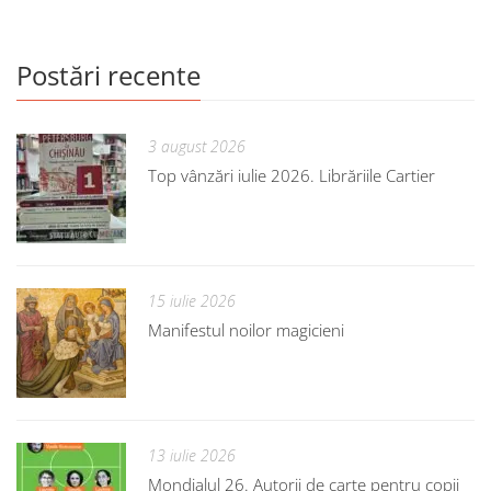
Postări recente
3 august 2026
Top vânzări iulie 2026. Librăriile Cartier
15 iulie 2026
Manifestul noilor magicieni
13 iulie 2026
Mondialul 26. Autorii de carte pentru copii