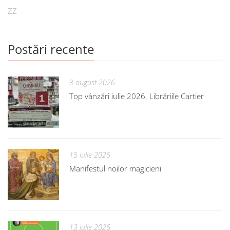
ZZ
Postări recente
3 august 2026
Top vânzări iulie 2026. Librăriile Cartier
15 iulie 2026
Manifestul noilor magicieni
13 iulie 2026