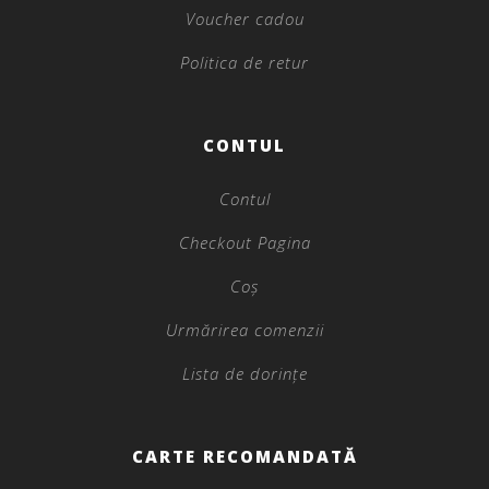
Voucher cadou
Politica de retur
CONTUL
Contul
Checkout Pagina
Coș
Urmărirea comenzii
Lista de dorințe
CARTE RECOMANDATĂ