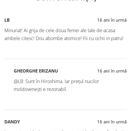
LB
16 ani în urmă
Minunat! Ai grija de cele doua femei ale tale de-acasa:
ambele citesc! Dou abombe atomice! Fii cu ochii in patru!
GHEORGHE ERIZANU
16 ani în urmă
@LB: Sunt în Hiroshima. Iar prețul nucilor
moldovenești e rezonabil.
DANDY
16 ani în urmă