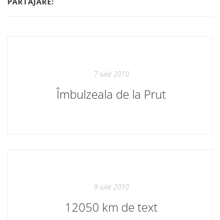
PARTAJARE:
7 iulie 2010
Îmbulzeala de la Prut
9 iulie 2010
12050 km de text