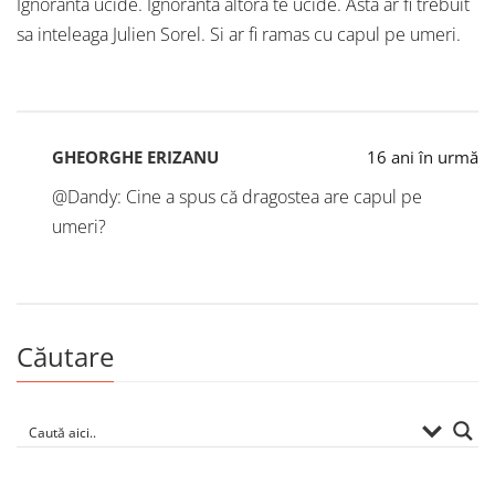
Ignoranta ucide. Ignoranta altora te ucide. Asta ar fi trebuit
sa inteleaga Julien Sorel. Si ar fi ramas cu capul pe umeri.
GHEORGHE ERIZANU
16 ani în urmă
@Dandy: Cine a spus că dragostea are capul pe
umeri?
Căutare