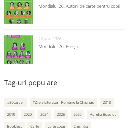
Mondialul 26. Autorii de carte pentru copii
10 iulie 2026
Mondialul 26. Eseiștii
Tag-uri populare
#30cartier
#Zilele Literaturii Române la Chișinău
2018
2019
2020
2024
2025
2026
Aureliu Busuioc
Bookfest
Carte
carte copii
Chișinău