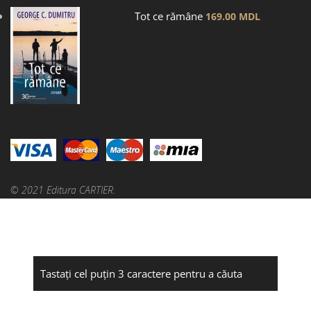
Tot ce rămâne
169.00
MDL
© 2021 Editura CARTIER.