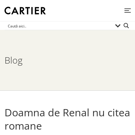
Blog
Doamna de Renal nu citea
romane