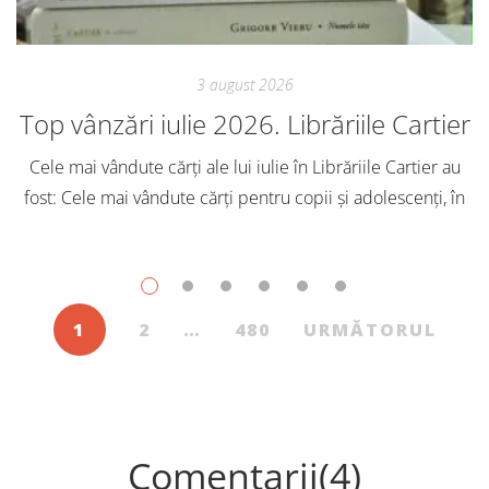
3 august 2026
Top vânzări iulie 2026. Librăriile Cartier
Cele mai vândute cărți ale lui iulie în Librăriile Cartier au
fost: Cele mai vândute cărți pentru copii și adolescenți, în
iulie, în Librăriile Cartier, au fost: Post Views: 141
1
2
…
480
URMĂTORUL
Comentarii(4)