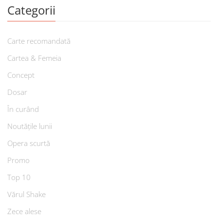
Categorii
Carte recomandată
Cartea & Femeia
Concept
Dosar
În curând
Noutățile lunii
Opera scurtă
Promo
Top 10
Vărul Shake
Zece alese