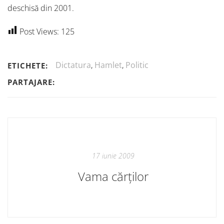
deschisă din 2001.
Post Views:
125
Dictatura
,
Hamlet
,
Politic
ETICHETE:
PARTAJARE:
17 iunie 2009
Vama cărților