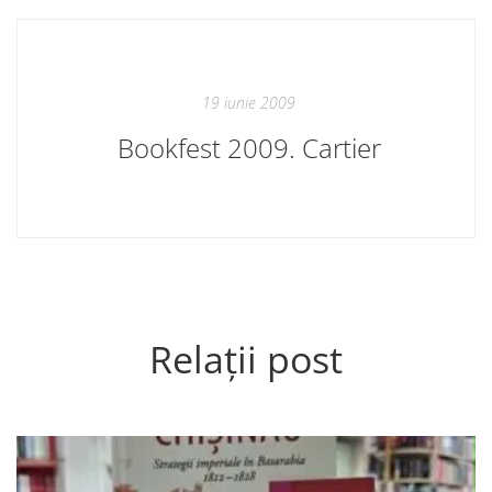
19 iunie 2009
Bookfest 2009. Cartier
Relații post