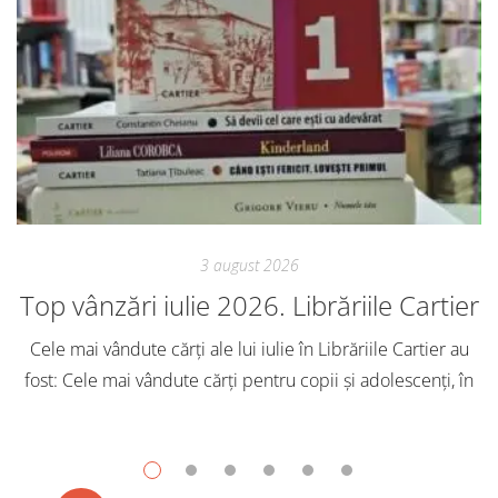
3 august 2026
Top vânzări iulie 2026. Librăriile Cartier
Cele mai vândute cărți ale lui iulie în Librăriile Cartier au
fost: Cele mai vândute cărți pentru copii și adolescenți, în
iulie, în Librăriile Cartier, au fost: Post Views: 127