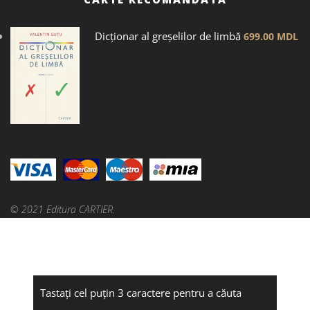
Dicţionar al greșelilor de limbă
699.00
MDL
© 2021 Editura CARTIER.