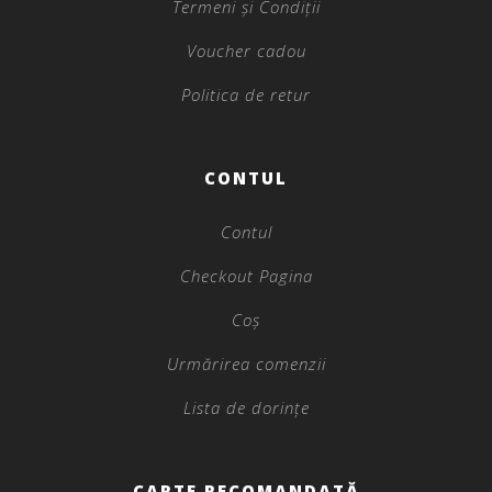
Termeni și Condiții
Voucher cadou
Politica de retur
CONTUL
Contul
Checkout Pagina
Coș
Urmărirea comenzii
Lista de dorințe
CARTE RECOMANDATĂ