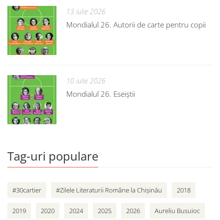
13 iulie 2026
Mondialul 26. Autorii de carte pentru copii
10 iulie 2026
Mondialul 26. Eseiștii
Tag-uri populare
#30cartier
#Zilele Literaturii Române la Chișinău
2018
2019
2020
2024
2025
2026
Aureliu Busuioc