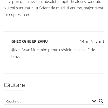
care prin definitie, sunt absolut tampiti, ticalosi si vanduti.
Nu toti sunt asa, ci suficient de multi, si anume, majoritatea
lor coplesitoare.
GHEORGHE ERIZANU
14 ani în urmă
@Nic Arsa: Mulțimim pentru răsfoirile vechi. E de
bine.
Căutare