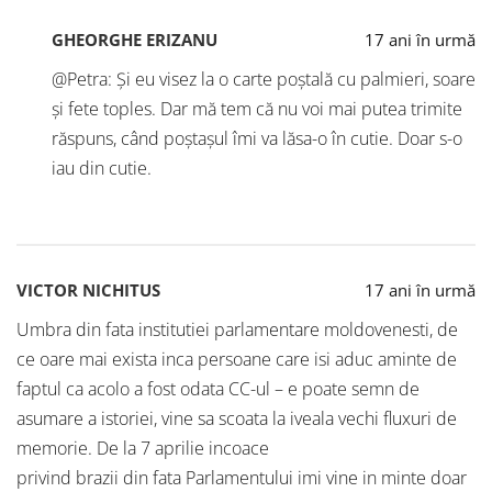
GHEORGHE ERIZANU
17 ani în urmă
@Petra: Și eu visez la o carte poștală cu palmieri, soare
și fete toples. Dar mă tem că nu voi mai putea trimite
răspuns, când poștașul îmi va lăsa-o în cutie. Doar s-o
iau din cutie.
VICTOR NICHITUS
17 ani în urmă
Umbra din fata institutiei parlamentare moldovenesti, de
ce oare mai exista inca persoane care isi aduc aminte de
faptul ca acolo a fost odata CC-ul – e poate semn de
asumare a istoriei, vine sa scoata la iveala vechi fluxuri de
memorie. De la 7 aprilie incoace
privind brazii din fata Parlamentului imi vine in minte doar