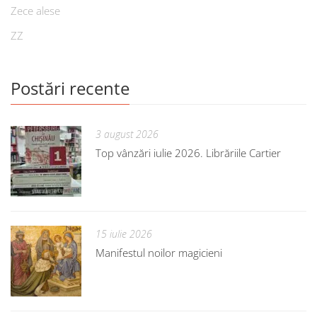
Zece alese
ZZ
Postări recente
3 august 2026
Top vânzări iulie 2026. Librăriile Cartier
15 iulie 2026
Manifestul noilor magicieni