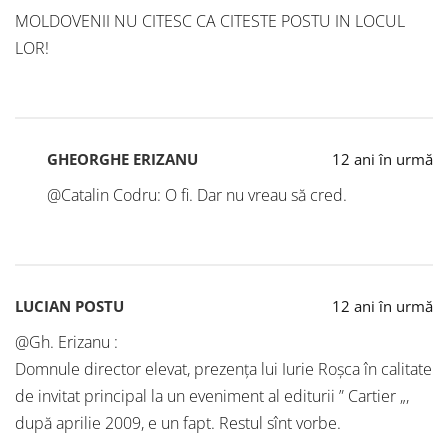
MOLDOVENII NU CITESC CA CITESTE POSTU IN LOCUL
LOR!
GHEORGHE ERIZANU
12 ani în urmă
@Catalin Codru: O fi. Dar nu vreau să cred.
LUCIAN POSTU
12 ani în urmă
@Gh. Erizanu :
Domnule director elevat, prezenţa lui Iurie Roşca în calitate
de invitat principal la un eveniment al editurii ” Cartier „,
după aprilie 2009, e un fapt. Restul sînt vorbe.