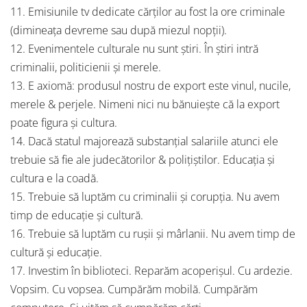
11. Emisiunile tv dedicate cărților au fost la ore criminale
(dimineața devreme sau după miezul nopții).
12. Evenimentele culturale nu sunt știri. În știri intră
criminalii, politicienii și merele.
13. E axiomă: produsul nostru de export este vinul, nucile,
merele & perjele. Nimeni nici nu bănuiește că la export
poate figura și cultura.
14. Dacă statul majorează substanțial salariile atunci ele
trebuie să fie ale judecătorilor & polițiștilor. Educația și
cultura e la coadă.
15. Trebuie să luptăm cu criminalii și corupția. Nu avem
timp de educație și cultură.
16. Trebuie să luptăm cu rușii și mârlanii. Nu avem timp de
cultură și educație.
17. Investim în biblioteci. Reparăm acoperișul. Cu ardezie.
Vopsim. Cu vopsea. Cumpărăm mobilă. Cumpărăm