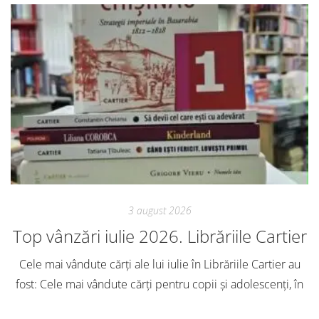
3 august 2026
Top vânzări iulie 2026. Librăriile Cartier
Cele mai vândute cărți ale lui iulie în Librăriile Cartier au
fost: Cele mai vândute cărți pentru copii și adolescenți, în
iulie, în Librăriile Cartier, au fost: Post Views: 141