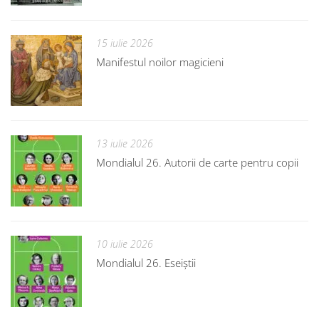
15 iulie 2026
Manifestul noilor magicieni
13 iulie 2026
Mondialul 26. Autorii de carte pentru copii
10 iulie 2026
Mondialul 26. Eseiștii