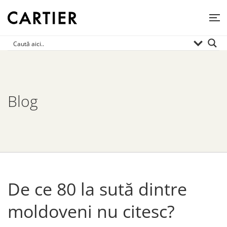
Blog
De ce 80 la sută dintre
moldoveni nu citesc?