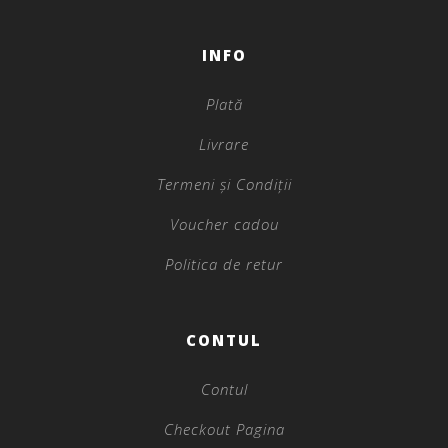
INFO
Plată
Livrare
Termeni și Condiții
Voucher cadou
Politica de retur
CONTUL
Contul
Checkout Pagina