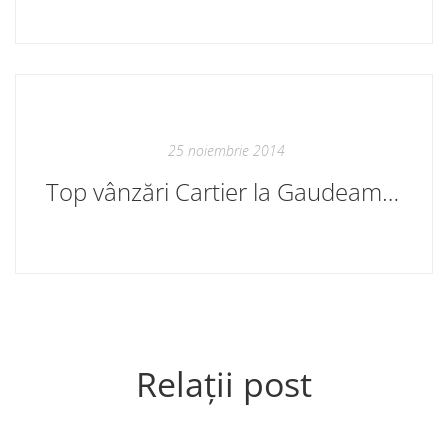
25 noiembrie 2014
Top vânzări Cartier la Gaudeamus 2014
Relații post