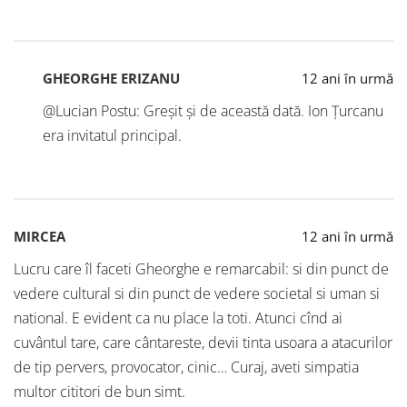
GHEORGHE ERIZANU
12 ani în urmă
@Lucian Postu: Greșit și de această dată. Ion Țurcanu
era invitatul principal.
MIRCEA
12 ani în urmă
Lucru care îl faceti Gheorghe e remarcabil: si din punct de
vedere cultural si din punct de vedere societal si uman si
national. E evident ca nu place la toti. Atunci cînd ai
cuvântul tare, care cântareste, devii tinta usoara a atacurilor
de tip pervers, provocator, cinic… Curaj, aveti simpatia
multor cititori de bun simt.