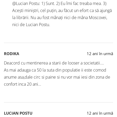
@Lucian Postu: 1) Sunt. 2) Eu îmi fac treaba mea. 3)
Acești miniștri, cel puțin, au făcut un efort ca să ajungă
la librării. Nu au fost mânați nici de mâna Moscovei,
nici de Lucian Postu.
RODIKA
12 ani în urmă
Deacord cu mentinerea a starii de looser a societatii….
As mai adauga ca 50 la suta din populatie ii este comod
anume asa,dale circ si paine si nu vor mai iesi din zona de
confort inca 20 ani…
LUCIAN POSTU
12 ani în urmă