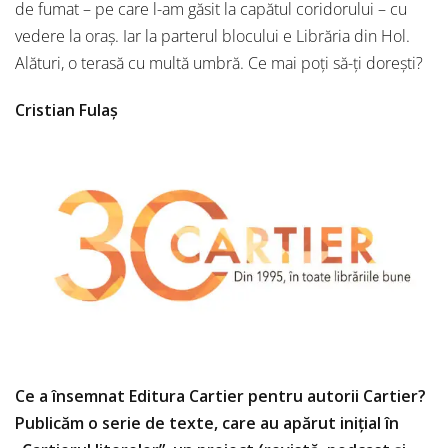
de fumat – pe care l-am găsit la capătul coridorului – cu
vedere la oraș. Iar la parterul blocului e Librăria din Hol.
Alături, o terasă cu multă umbră. Ce mai poți să-ți dorești?
Cristian Fulaș
Ce a însemnat Editura Cartier pentru autorii Cartier?
Publicăm o serie de texte, care au apărut inițial în