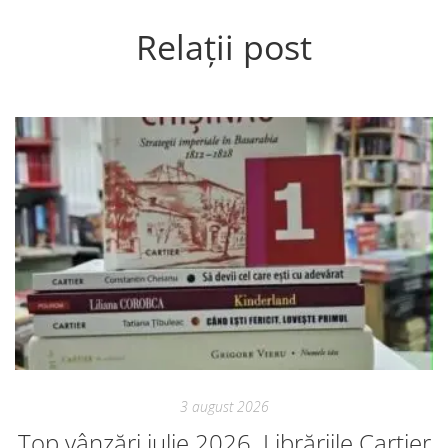
Relații post
3 august 2026
Top vânzări iulie 2026. Librăriile Cartier