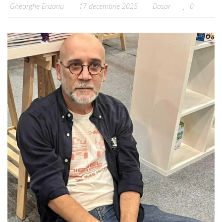
Gheorghe Erizanu
17 decembrie 2025
Dosar
0