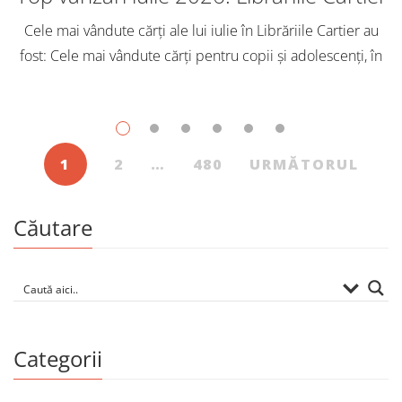
Cele mai vândute cărți ale lui iulie în Librăriile Cartier au
fost: Cele mai vândute cărți pentru copii și adolescenți, în
iulie, în Librăriile Cartier, au fost: Post Views: 145
1
2
…
480
URMĂTORUL
Căutare
Categorii