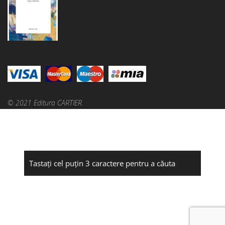
© 2021 Editura CARTIER.