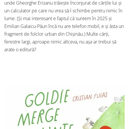
unde Gheorghe Erizanu trăiește înconjurat de cărțile lui și
un calculator pe care nu vrea să-l schimbe pentru nimic în
lume. (Și mai interesant e faptul că suntem în 2025 și
Emilian Galaicu-Păun încă nu are telefon mobil, e și ăsta un
fragment de folclor urban din Chișinău.) Multe cărți,
ferestre largi, aproape nimic altceva, nu așa ar trebui să
arate o editură?