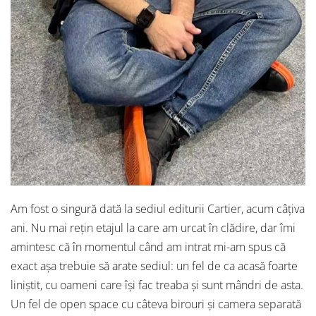
Am fost o singură dată la sediul editurii Cartier, acum câțiva
ani. Nu mai rețin etajul la care am urcat în clădire, dar îmi
amintesc că în momentul când am intrat mi-am spus că
exact așa trebuie să arate sediul: un fel de ca acasă foarte
liniștit, cu oameni care își fac treaba și sunt mândri de asta.
Un fel de open space cu câteva birouri și camera separată