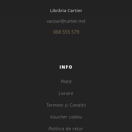
Librăria Cartier
vanzari@cartier.md
068 555 579
INFO
Plată
Livrare
Termeni și Condiții
Voucher cadou
Politica de retur