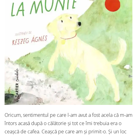
Oricum, sentimentul pe care l-am avut a fost acela că m-am
întors acasă după o călătorie și tot ce îmi trebuia era o
ceașcă de cafea. Ceașcă pe care am și primit-o. Și un loc