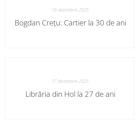
16 decembrie 2025
Bogdan Crețu: Cartier la 30 de ani
17 decembrie 2025
Librăria din Hol la 27 de ani