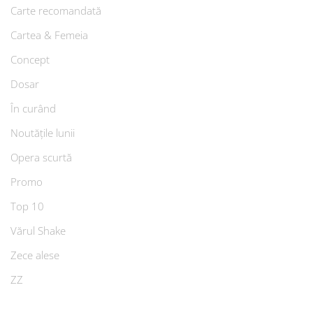
Carte recomandată
Cartea & Femeia
Concept
Dosar
În curând
Noutățile lunii
Opera scurtă
Promo
Top 10
Vărul Shake
Zece alese
ZZ