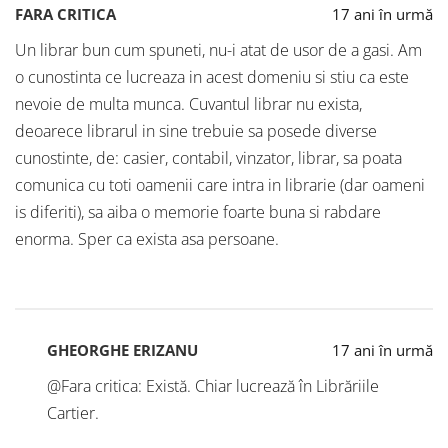
FARA CRITICA
17 ani în urmă
Un librar bun cum spuneti, nu-i atat de usor de a gasi. Am
o cunostinta ce lucreaza in acest domeniu si stiu ca este
nevoie de multa munca. Cuvantul librar nu exista,
deoarece librarul in sine trebuie sa posede diverse
cunostinte, de: casier, contabil, vinzator, librar, sa poata
comunica cu toti oamenii care intra in librarie (dar oameni
is diferiti), sa aiba o memorie foarte buna si rabdare
enorma. Sper ca exista asa persoane.
GHEORGHE ERIZANU
17 ani în urmă
@Fara critica: Există. Chiar lucrează în Librăriile
Cartier.