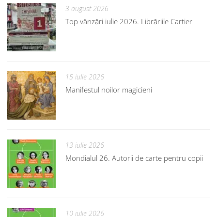
3 august 2026
Top vânzări iulie 2026. Librăriile Cartier
15 iulie 2026
Manifestul noilor magicieni
13 iulie 2026
Mondialul 26. Autorii de carte pentru copii
10 iulie 2026