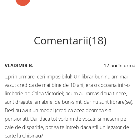
Comentarii(18)
VLADIMIR B.
17 ani în urmă
…prin urmare, ceri imposibilul! Un librar bun nu am mai
vazut cred ca de mai bine de 10 ani, era o cocoana intr-o
limbarie pe Calea Victoriei; acum au ramas doua tinere,
sunt dragute, amabile, de bun-simt, dar nu sunt librare(se).
Desi au avut un model (cred ca acea doamna s-a
pensionat). Dar daca tot vorbim de vocatii si meserii pe
cale de disparitie, pot sa te intreb daca stii un legator de
carte la Chisinau?