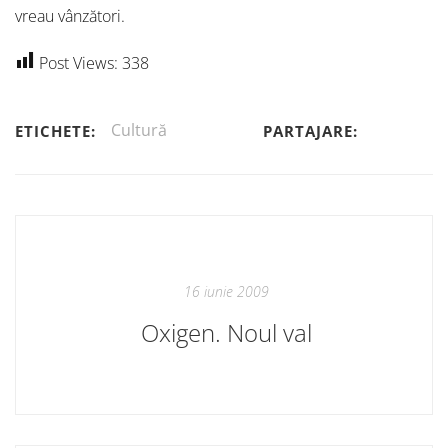
vreau vânzători.
Post Views:
338
Cultură
ETICHETE:
PARTAJARE:
16 iunie 2009
Oxigen. Noul val