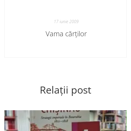
17 iunie 2009
Vama cărților
Relații post