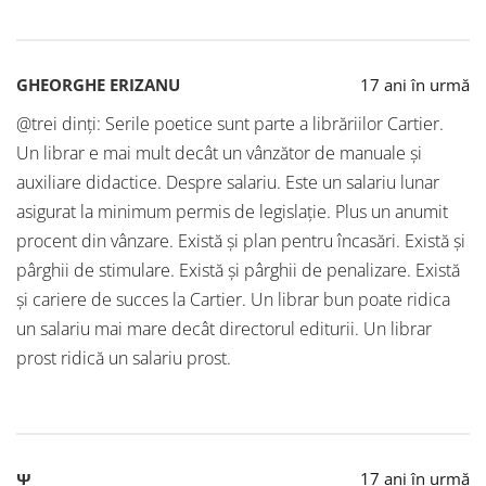
GHEORGHE ERIZANU
17 ani în urmă
@trei dinți: Serile poetice sunt parte a librăriilor Cartier.
Un librar e mai mult decât un vânzător de manuale și
auxiliare didactice. Despre salariu. Este un salariu lunar
asigurat la minimum permis de legislație. Plus un anumit
procent din vânzare. Există și plan pentru încasări. Există și
pârghii de stimulare. Există și pârghii de penalizare. Există
și cariere de succes la Cartier. Un librar bun poate ridica
un salariu mai mare decât directorul editurii. Un librar
prost ridică un salariu prost.
Ψ
17 ani în urmă