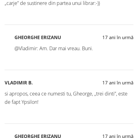
„carje” de sustinere din partea unui librar:-))
GHEORGHE ERIZANU
17 ani în urmă
@Vladimir: Am. Dar mai vreau. Buni.
VLADIMIR B.
17 ani în urmă
si apropos, ceea ce numesti tu, Gheorge, „trei dinti”, este
de fapt Ypsilon!
GHEORGHE ERIZANU
17 ani în urmă