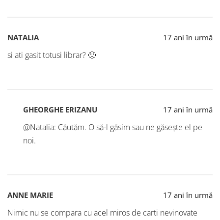
NATALIA
17 ani în urmă
si ati gasit totusi librar? 🙂
GHEORGHE ERIZANU
17 ani în urmă
@Natalia: Căutăm. O să-l găsim sau ne găsește el pe
noi.
ANNE MARIE
17 ani în urmă
Nimic nu se compara cu acel miros de carti nevinovate