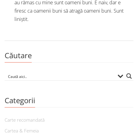
au rămas cu mine sunt oameni buni. E naiv, dar e
firesc ca oamenii buni să atragă oameni buni. Sunt
liniștit.
Căutare
Categorii
Carte recomandată
Cartea & Femeia