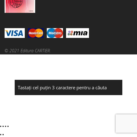
© 2021 Editura CARTIER.