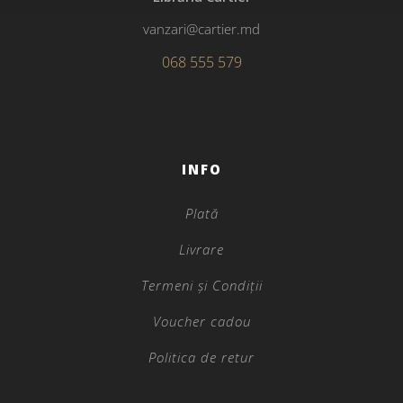
vanzari@cartier.md
068 555 579
INFO
Plată
Livrare
Termeni și Condiții
Voucher cadou
Politica de retur