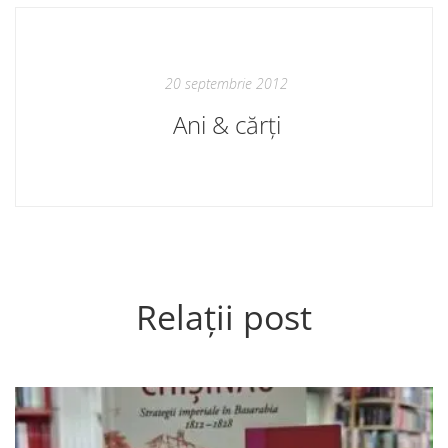
20 septembrie 2012
Ani & cărți
Relații post