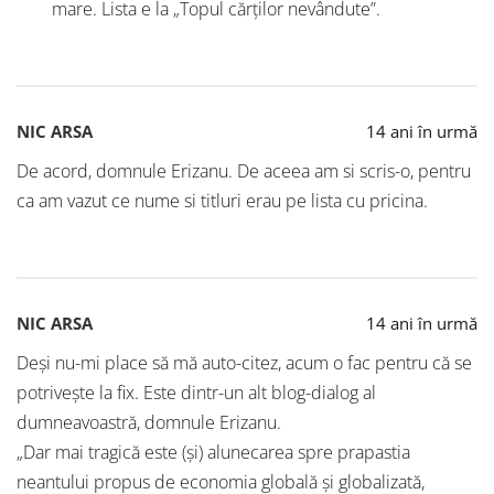
mare. Lista e la „Topul cărților nevândute”.
NIC ARSA
14 ani în urmă
De acord, domnule Erizanu. De aceea am si scris-o, pentru
ca am vazut ce nume si titluri erau pe lista cu pricina.
NIC ARSA
14 ani în urmă
Deși nu-mi place să mă auto-citez, acum o fac pentru că se
potrivește la fix. Este dintr-un alt blog-dialog al
dumneavoastră, domnule Erizanu.
„Dar mai tragică este (și) alunecarea spre prapastia
neantului propus de economia globală și globalizată,