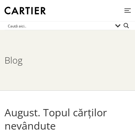
Blog
August. Topul cărților
nevândute