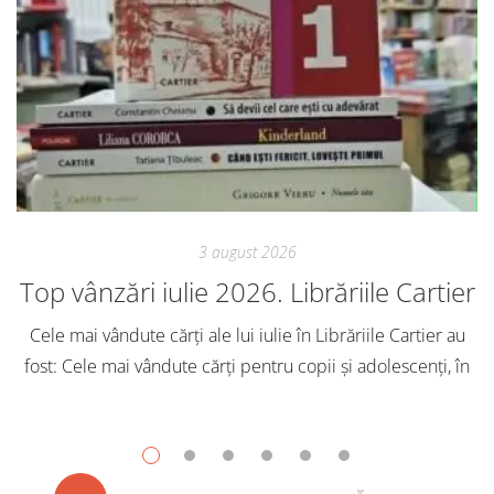
3 august 2026
Top vânzări iulie 2026. Librăriile Cartier
Cele mai vândute cărți ale lui iulie în Librăriile Cartier au
fost: Cele mai vândute cărți pentru copii și adolescenți, în
iulie, în Librăriile Cartier, au fost: Post Views: 170