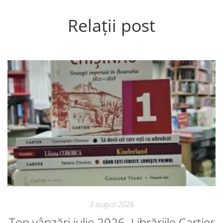
Relații post
3 august 2026
Top vânzări iulie 2026. Librăriile Cartier