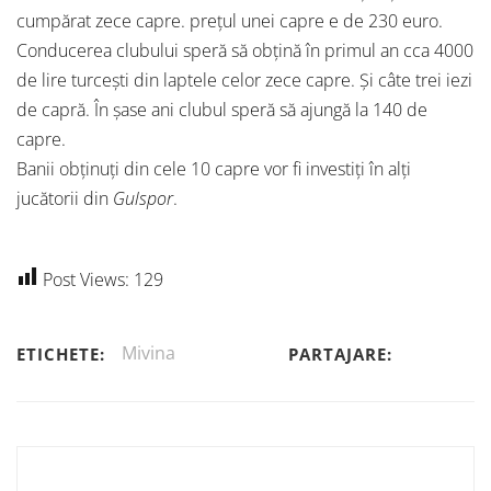
cumpărat zece capre. prețul unei capre e de 230 euro.
Conducerea clubului speră să obțină în primul an cca 4000
de lire turcești din laptele celor zece capre. Și câte trei iezi
de capră. În șase ani clubul speră să ajungă la 140 de
capre.
Banii obținuți din cele 10 capre vor fi investiți în alți
jucătorii din
Gulspor
.
Post Views:
129
Mivina
ETICHETE:
PARTAJARE: