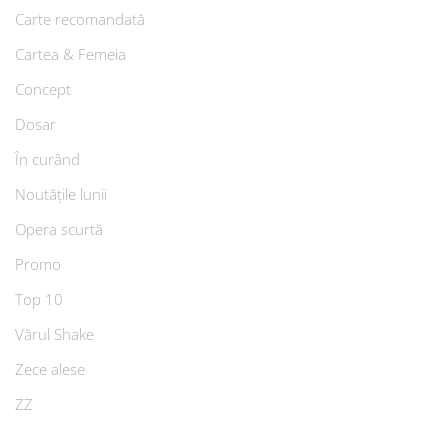
Carte recomandată
Cartea & Femeia
Concept
Dosar
În curând
Noutățile lunii
Opera scurtă
Promo
Top 10
Vărul Shake
Zece alese
ZZ