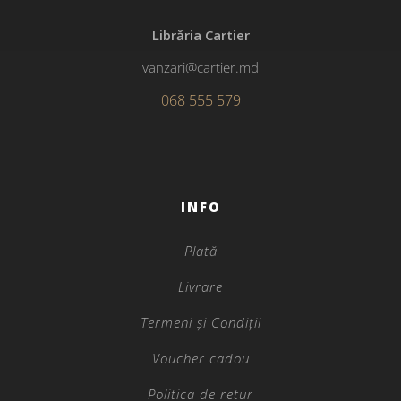
Librăria Cartier
vanzari@cartier.md
068 555 579
INFO
Plată
Livrare
Termeni și Condiții
Voucher cadou
Politica de retur