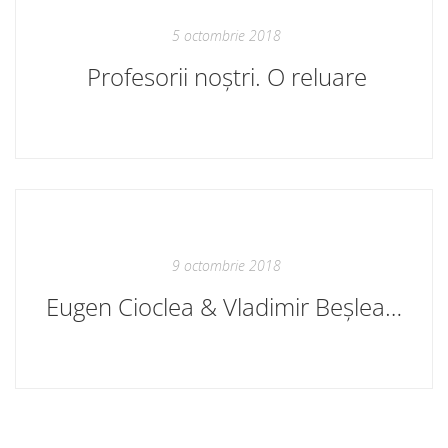
5 octombrie 2018
Profesorii noștri. O reluare
9 octombrie 2018
Eugen Cioclea & Vladimir Beșleagă. Inedit