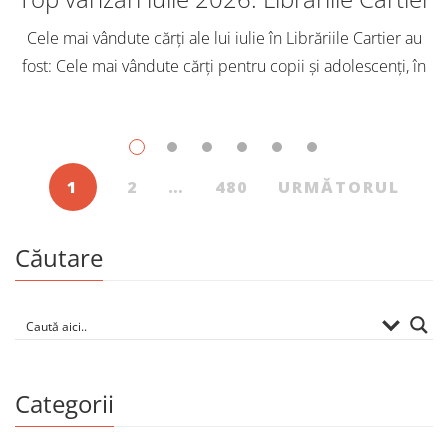
Cele mai vândute cărți ale lui iulie în Librăriile Cartier au
fost: Cele mai vândute cărți pentru copii și adolescenți, în
iulie, în Librăriile Cartier, au fost: Post Views: 115
1
2
…
480
URMĂTORUL
Căutare
Categorii