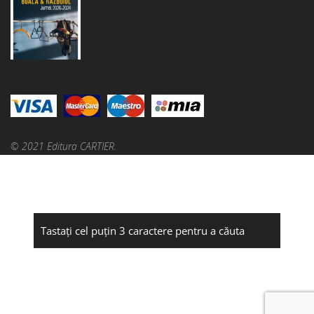
© 2021 Editura CARTIER.