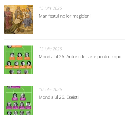
15 iulie 2026
Manifestul noilor magicieni
13 iulie 2026
Mondialul 26. Autorii de carte pentru copii
10 iulie 2026
Mondialul 26. Eseiștii