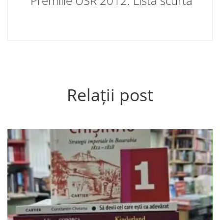
Premiile USR 2012. Lista scurtă
Relații post