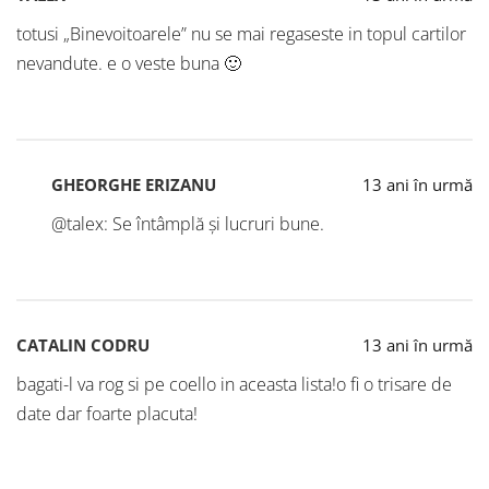
totusi „Binevoitoarele” nu se mai regaseste in topul cartilor
nevandute. e o veste buna 🙂
GHEORGHE ERIZANU
13 ani în urmă
@talex: Se întâmplă și lucruri bune.
CATALIN CODRU
13 ani în urmă
bagati-l va rog si pe coello in aceasta lista!o fi o trisare de
date dar foarte placuta!