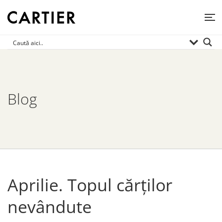
Blog
Aprilie. Topul cărților
nevândute