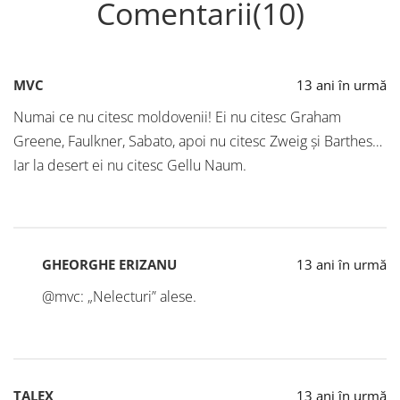
Comentarii(10)
MVC
13 ani în urmă
Numai ce nu citesc moldovenii! Ei nu citesc Graham
Greene, Faulkner, Sabato, apoi nu citesc Zweig şi Barthes…
Iar la desert ei nu citesc Gellu Naum.
GHEORGHE ERIZANU
13 ani în urmă
@mvc: „Nelecturi” alese.
TALEX
13 ani în urmă