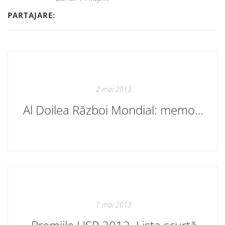
PARTAJARE:
2 mai 2013
Al Doilea Război Mondial: memorie și istorie în Estul și Vestul Europei
7 mai 2013