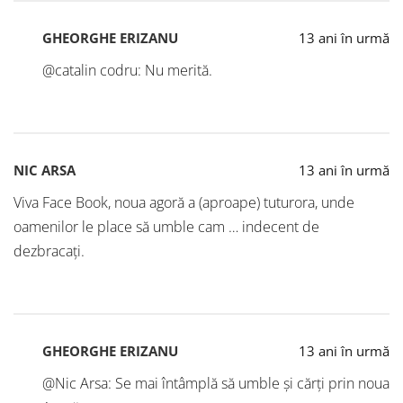
GHEORGHE ERIZANU
13 ani în urmă
@catalin codru: Nu merită.
NIC ARSA
13 ani în urmă
Viva Face Book, noua agoră a (aproape) tuturora, unde
oamenilor le place să umble cam … indecent de
dezbracați.
GHEORGHE ERIZANU
13 ani în urmă
@Nic Arsa: Se mai întâmplă să umble și cărți prin noua