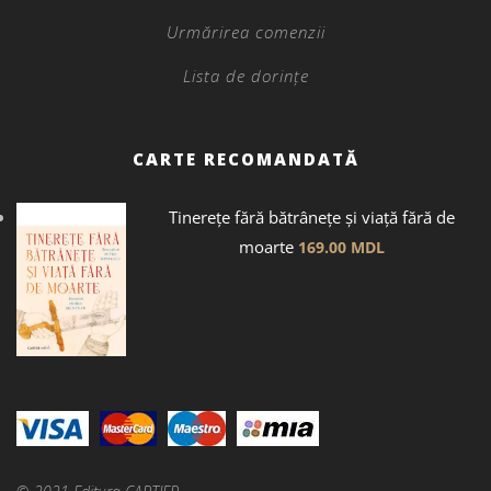
Urmărirea comenzii
Lista de dorințe
CARTE RECOMANDATĂ
Tinerețe fără bătrânețe și viață fără de
moarte
169.00
MDL