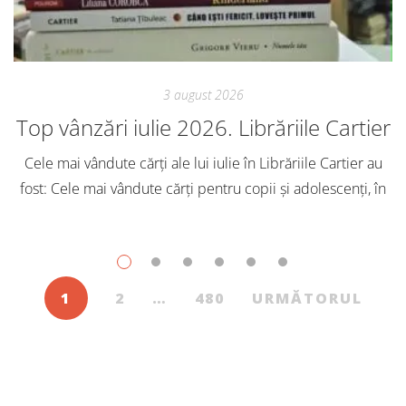
3 august 2026
Top vânzări iulie 2026. Librăriile Cartier
Cele mai vândute cărți ale lui iulie în Librăriile Cartier au
fost: Cele mai vândute cărți pentru copii și adolescenți, în
iulie, în Librăriile Cartier, au fost: Post Views: 118
1
2
…
480
URMĂTORUL