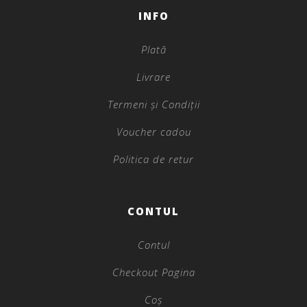
INFO
Plată
Livrare
Termeni și Condiții
Voucher cadou
Politica de retur
CONTUL
Contul
Checkout Pagina
Coș