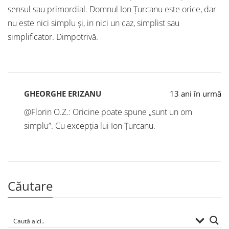
sensul sau primordial. Domnul Ion Țurcanu este orice, dar
nu este nici simplu și, in nici un caz, simplist sau
simplificator. Dimpotrivă.
GHEORGHE ERIZANU
13 ani în urmă
@Florin O.Z.: Oricine poate spune „sunt un om
simplu”. Cu excepția lui Ion Țurcanu.
Căutare