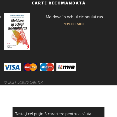
CARTE RECOMANDATĂ
Moldova în ochiul ciclonului rus
139.00
MDL
© 2021 Editura CARTIER.