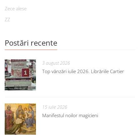
Zece alese
ZZ
Postări recente
3 august 2026
Top vânzări iulie 2026. Librăriile Cartier
15 iulie 2026
Manifestul noilor magicieni