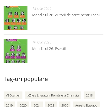
13 iulie 2026
Mondialul 26. Autorii de carte pentru copii
10 iulie 2026
Mondialul 26. Eseiștii
Tag-uri populare
#30cartier
#Zilele Literaturii Române la Chișinău
2018
2019
2020
2024
2025
2026
Aureliu Busuioc