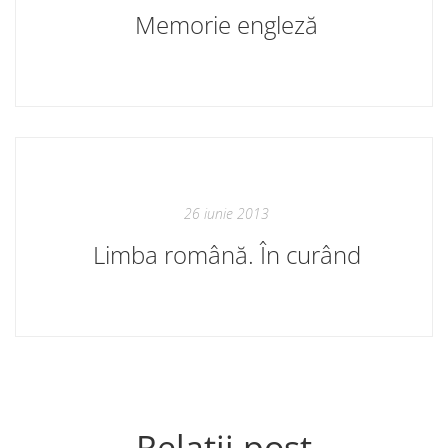
Memorie engleză
26 iunie 2013
Limba română. În curând
Relații post