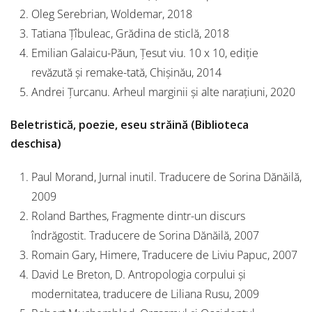
Oleg Serebrian, Woldemar, 2018
Tatiana Țîbuleac, Grădina de sticlă, 2018
Emilian Galaicu-Păun, Țesut viu. 10 x 10, ediție
revăzută și remake-tată, Chișinău, 2014
Andrei Țurcanu. Arheul marginii și alte narațiuni, 2020
Beletristică, poezie, eseu străină (Biblioteca
deschisa)
Paul Morand, Jurnal inutil. Traducere de Sorina Dănăilă,
2009
Roland Barthes, Fragmente dintr-un discurs
îndrăgostit. Traducere de Sorina Dănăilă, 2007
Romain Gary, Himere, Traducere de Liviu Papuc, 2007
David Le Breton, D. Antropologia corpului și
modernitatea, traducere de Liliana Rusu, 2009