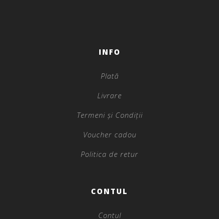
INFO
Plată
Livrare
Termeni și Condiții
Voucher cadou
Politica de retur
CONTUL
Contul