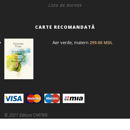
Lista de dorințe
CARTE RECOMANDATĂ
Aer verde, matern
299.00
MDL
© 2021 Editura CARTIER.