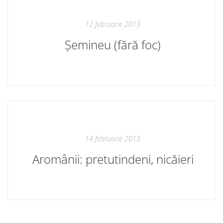
12 februarie 2013
Șemineu (fără foc)
14 februarie 2013
Aromânii: pretutindeni, nicăieri