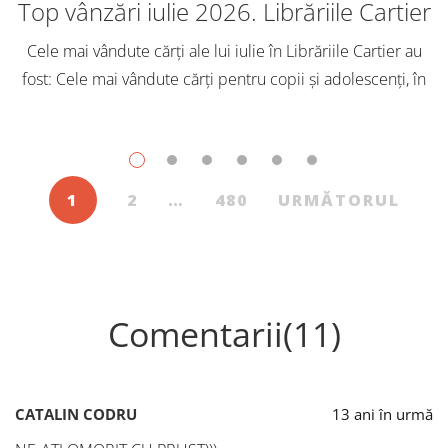
Top vânzări iulie 2026. Librăriile Cartier
Cele mai vândute cărți ale lui iulie în Librăriile Cartier au
fost: Cele mai vândute cărți pentru copii și adolescenți, în
iulie, în Librăriile Cartier, au fost: Post Views: 121
1
2
…
480
URMĂTORUL
Comentarii(11)
CATALIN CODRU
13 ani în urmă