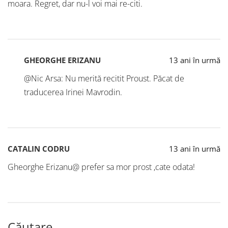
moara. Regret, dar nu-l voi mai re-citi.
GHEORGHE ERIZANU
13 ani în urmă
@Nic Arsa: Nu merită recitit Proust. Păcat de
traducerea Irinei Mavrodin.
CATALIN CODRU
13 ani în urmă
Gheorghe Erizanu@ prefer sa mor prost ,cate odata!
Căutare