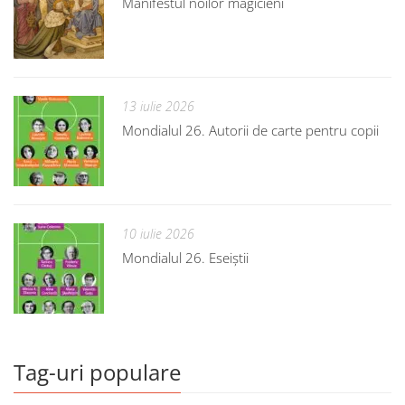
Manifestul noilor magicieni
13 iulie 2026
Mondialul 26. Autorii de carte pentru copii
10 iulie 2026
Mondialul 26. Eseiștii
Tag-uri populare