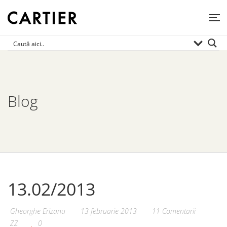
Blog
13.02/2013
Gheorghe Erizanu
13 februarie 2013
11 Comentarii
ZZ
0