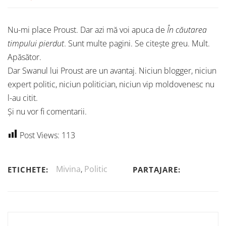
Nu-mi place Proust. Dar azi mă voi apuca de
În căutarea
timpului pierdut
. Sunt multe pagini. Se citește greu. Mult.
Apăsător.
Dar Swanul lui Proust are un avantaj. Niciun blogger, niciun
expert politic, niciun politician, niciun vip moldovenesc nu
l-au citit.
Și nu vor fi comentarii.
Post Views:
113
Mivina
,
Politic
ETICHETE:
PARTAJARE: