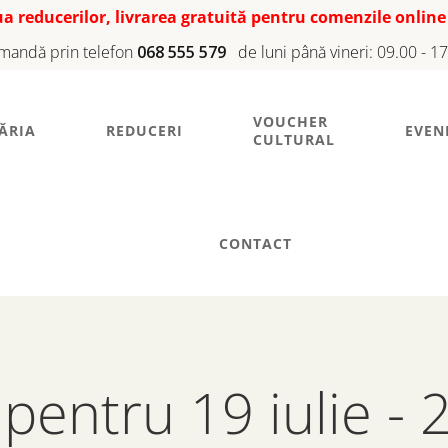
iua reducerilor, livrarea gratuită pentru comenzile online
mandă prin telefon
068 555 579
de luni până vineri: 09.00 - 1
VOUCHER
ĂRIA
REDUCERI
EVEN
CULTURAL
CONTACT
pentru 19 iulie - 