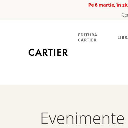
Pe 6 martie, în z
Co
EDITURA
LIBR
CARTIER
Evenimente 