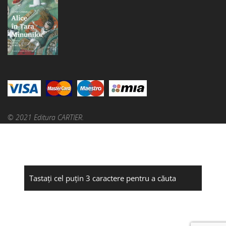
© 2021 Editura CARTIER.