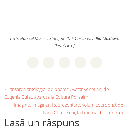
bd.Ștefan cel Mare și Sfânt, nr. 126
Chișinău
,
2060
Moldova,
Republic of
«
Lansarea antologiei de poeme Avatar venețian, de
Eugenia Bulat, apărută la Editura Polisalm
Imagine. Imaginar. Reprezentare, volum coordonat de
Nina Corcinschi, la Librăria din Centru
»
Lasă un răspuns