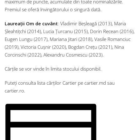
maximum de puncte, acumulate din toate nominalizările.
Premiul se oferă învingătorului o singură dată.
Laureații Om de cuvânt
: Vladimir Beșleagă (2013), Maria
Șleahtițchi (2014), Lucia Țurcanu (2015), Dorin Recean (2016),
Eugen Lungu (2017), Mariana Jitari (2018), Vasile Romanciuc
(2019), Victoria Cușnir (2020), Bogdan Crețu (2021), Nina
Corcinschi (2022), Alexandru Cosmescu (2023).
Cărțile se vor vinde în limita stocului disponibil.
Puteți consulta lista cărților Cartier pe cartier.md sau
cartier.ro.