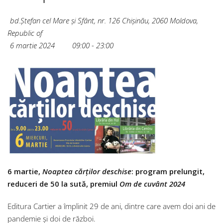
bd.Ștefan cel Mare și Sfânt, nr. 126
Chișinău
,
2060
Moldova,
Republic of
6 martie 2024
09:00 - 23:00
6 martie,
Noaptea cărților deschise
: program prelungit,
reduceri de 50 la sută, premiul
Om de cuvânt 2024
Editura Cartier a împlinit 29 de ani, dintre care avem doi ani de
pandemie și doi de război.