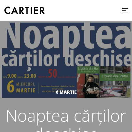
6 MARTIE
Noaptea cărților