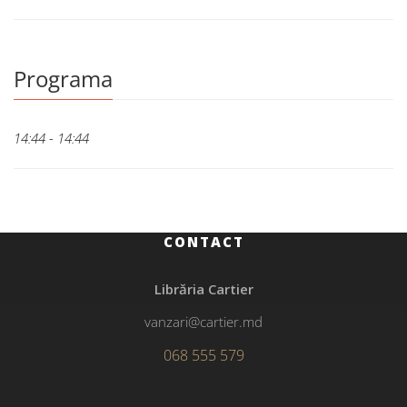
Programa
14:44 - 14:44
CONTACT
Librăria Cartier
vanzari@cartier.md
068 555 579