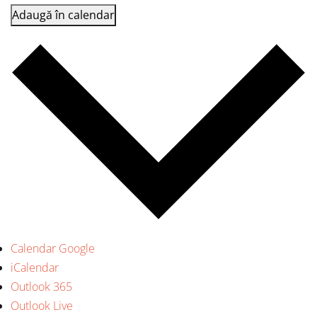
Adaugă în calendar
Calendar Google
iCalendar
Outlook 365
Outlook Live