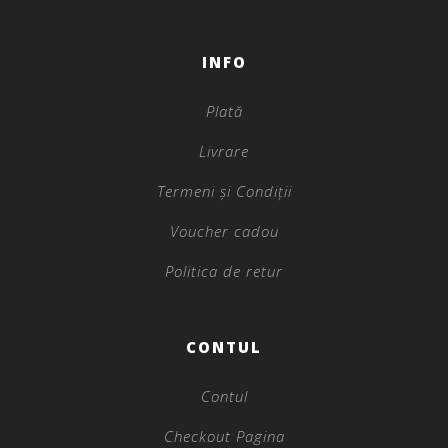
INFO
Plată
Livrare
Termeni și Condiții
Voucher cadou
Politica de retur
CONTUL
Contul
Checkout Pagina