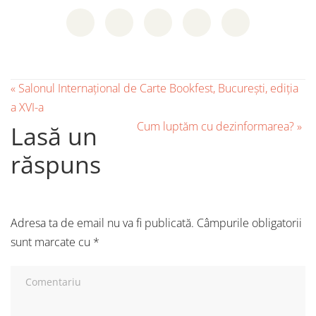
«
Salonul Internațional de Carte Bookfest, București, ediția
a XVI-a
Cum luptăm cu dezinformarea?
»
Lasă un
răspuns
Adresa ta de email nu va fi publicată.
Câmpurile obligatorii
sunt marcate cu
*