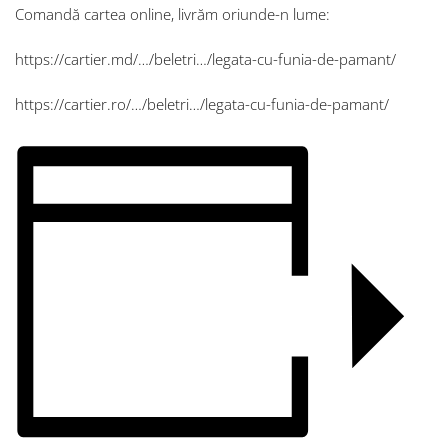
Comandă cartea online, livrăm oriunde-n lume:
https://cartier.md/…/beletri…/legata-cu-funia-de-pamant/
https://cartier.ro/…/beletri…/legata-cu-funia-de-pamant/