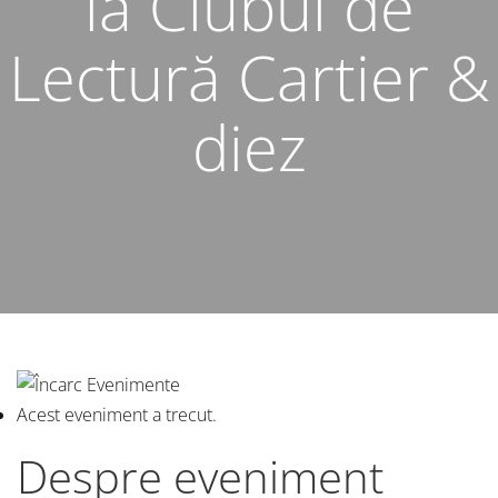
la Clubul de
Lectură Cartier &
diez
Acest eveniment a trecut.
Despre eveniment