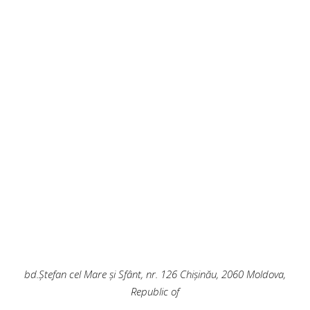
bd.Ștefan cel Mare și Sfânt, nr. 126
Chișinău
,
2060
Moldova,
Republic of