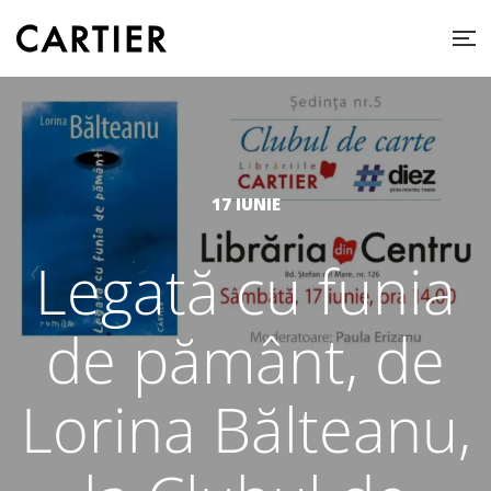
17 IUNIE
Legată cu funia
de pământ, de
Lorina Bălteanu,