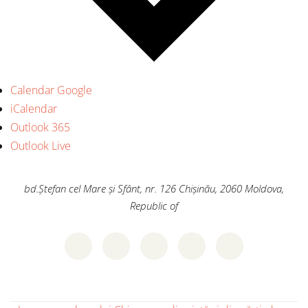
Calendar Google
iCalendar
Outlook 365
Outlook Live
bd.Ștefan cel Mare și Sfânt, nr. 126
Chișinău
,
2060
Moldova,
Republic of