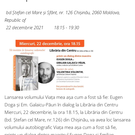
bd.Ștefan cel Mare și Sfânt, nr. 126
Chișinău
,
2060
Moldova,
Republic of
22 decembrie 2021
18:15 - 19:30
Lansarea volumului Viața mea așa cum a fost să fie: Eugen
Doga și Em. Galaicu-Păun în dialog la Librăria din Centru
Miercuri, 22 decembrie, la ora 18.15, la Librăria din Centru
(bd. Ștefan cel Mare, nr.126) din Chișinău, va avea loc lansarea
volumului autobiografic Viața mea așa cum a fost să fie,
printr-un dialog dintre maestrul Eugen Doga și Emilian