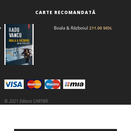
CARTE RECOMANDATĂ
Boala & Războiul
211.00
MDL
© 2021 Editura CARTIER.