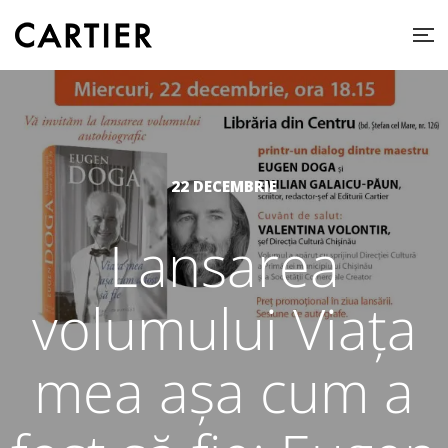
22 DECEMBRIE
Lansarea
volumului Viața
mea așa cum a