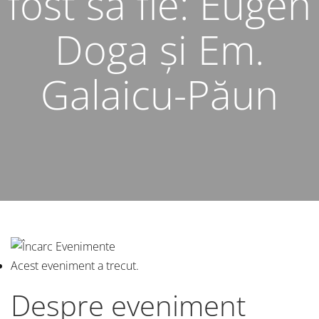
fost să fie: Eugen
Doga și Em.
Galaicu-Păun
Acest eveniment a trecut.
Despre eveniment