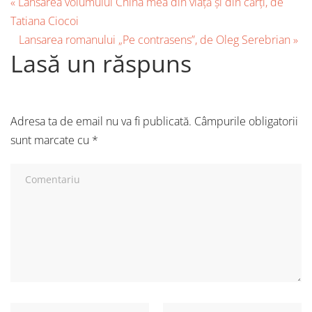
«
Lansarea volumului China mea din viață și din cărți, de
Tatiana Ciocoi
Lansarea romanului „Pe contrasens”, de Oleg Serebrian
»
Lasă un răspuns
Adresa ta de email nu va fi publicată.
Câmpurile obligatorii
sunt marcate cu
*