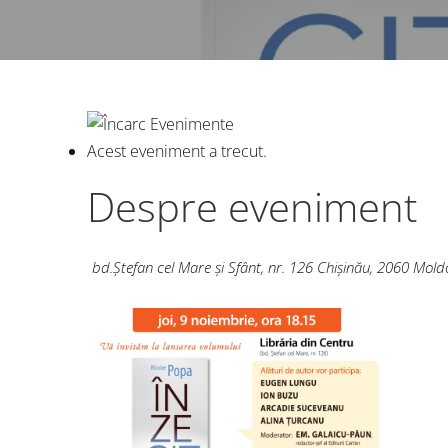
Acest eveniment a trecut.
Despre eveniment
bd.Ștefan cel Mare și Sfânt, nr. 126
Chișinău
,
2060
Moldo