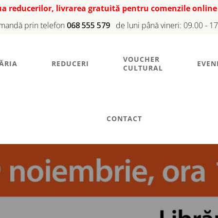
iua reducerilor, livrarea gratuită pentru comenzile online
mandă prin telefon
068 555 579
de luni până vineri: 09.00 - 1
VOUCHER
ĂRIA
REDUCERI
EVEN
CULTURAL
CONTACT