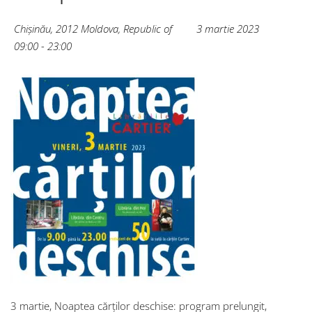
Chișinău
,
2012
Moldova, Republic of
3 martie 2023
09:00 - 23:00
3 martie, Noaptea cărților deschise: program prelungit,