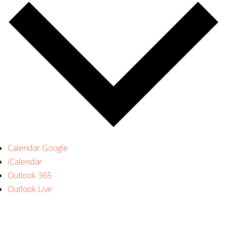
Calendar Google
iCalendar
Outlook 365
Outlook Live