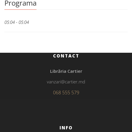
Programa
05:04 - 05:04
CONTACT
Librăria Cartier
vanzari@cartier.md
068 555 579
INFO