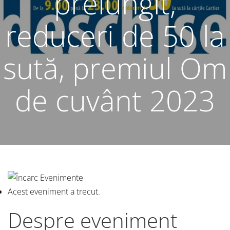
prelungit,
reduceri de 50 la
sută, premiul Om
de cuvânt 2023
Acest eveniment a trecut.
Despre eveniment