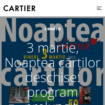
3 MARTIE
3 martie,
Noaptea cărților
deschise:
program