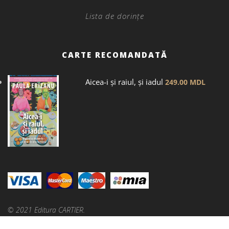
Lista de dorințe
CARTE RECOMANDATĂ
Aicea-i și raiul, și iadul
249.00
MDL
© 2021 Editura CARTIER.